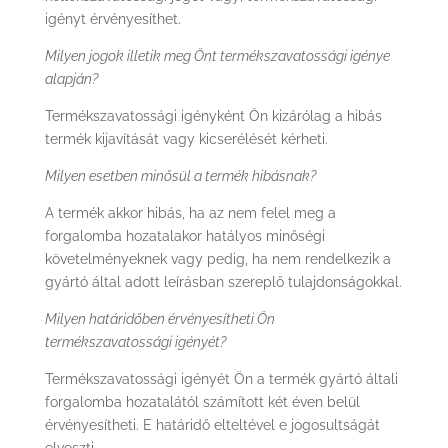
igényt érvényesíthet.
Milyen jogok illetik meg Önt termékszavatossági igénye
alapján?
Termékszavatossági igényként Ön kizárólag a hibás
termék kijavítását vagy kicserélését kérheti.
Milyen esetben minősül a termék hibásnak?
A termék akkor hibás, ha az nem felel meg a
forgalomba hozatalakor hatályos minőségi
követelményeknek vagy pedig, ha nem rendelkezik a
gyártó által adott leírásban szereplő tulajdonságokkal.
Milyen határidőben érvényesítheti Ön
termékszavatossági igényét?
Termékszavatossági igényét Ön a termék gyártó általi
forgalomba hozatalától számított két éven belül
érvényesítheti. E határidő elteltével e jogosultságát