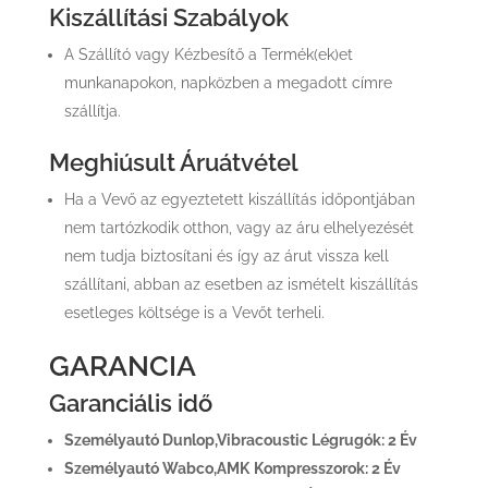
Kiszállítási Szabályok
A Szállító vagy Kézbesítő a Termék(ek)et
munkanapokon, napközben a megadott címre
szállítja.
Meghiúsult Áruátvétel
Ha a Vevő az egyeztetett kiszállítás időpontjában
nem tartózkodik otthon, vagy az áru elhelyezését
nem tudja biztosítani és így az árut vissza kell
szállítani, abban az esetben az ismételt kiszállítás
esetleges költsége is a Vevőt terheli.
GARANCIA
Garanciális idő
Személyautó Dunlop,Vibracoustic Légrugók: 2 Év
Személyautó Wabco,AMK
Kompresszorok: 2 Év