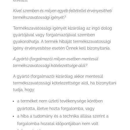
elveszti.
Kivel szemben és milyen egyéb feltétellel érvényesítheti
termékszavatossági igényét?
Termékszavatossági igényét kizárólag az ingó dolog
gyártójával vagy forgalmazójával szemben
gyakorolhatja. A termék hibáját termékszavatossági
igény érvényesítése esetén Önnek kell bizonyítania.
A gyártó (forgalmazó) milyen esetben mentesül
termékszavatossági kötelezettsége alól?
A gyártó (forgalmazó) kizárólag akkor mentesül
termékszavatossági kötelezettsége alól, ha bizonyítani
tudja, hogy:
a terméket nem üzleti tevékenysége körében
gyártotta, illetve hozta forgalomba, vagy
a hiba a tudomány és a technika állása szerint a
forgalomba hozatal időpontjában nem volt