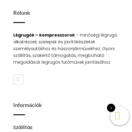
Rólunk
Légrugók – kompresszorok
– minőségi légrugó
alkatrészek, szelepek és javítókészletek
személyautókhoz és haszonjárművekhez. Gyors
szállítás, szakértő támogatás, megbízható
megoldások légrugós futóművek javításához.
Információk
0
Szállítás