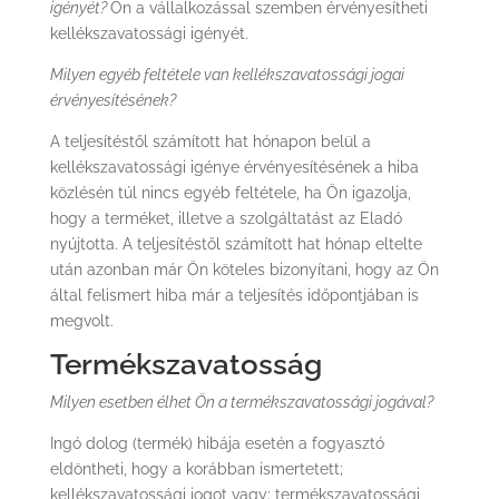
igényét?
Ön a vállalkozással szemben érvényesítheti
kellékszavatossági igényét.
Milyen egyéb feltétele van kellékszavatossági jogai
érvényesítésének?
A teljesítéstől számított hat hónapon belül a
kellékszavatossági igénye érvényesítésének a hiba
közlésén túl nincs egyéb feltétele, ha Ön igazolja,
hogy a terméket, illetve a szolgáltatást az Eladó
nyújtotta. A teljesítéstől számított hat hónap eltelte
után azonban már Ön köteles bizonyítani, hogy az Ön
által felismert hiba már a teljesítés időpontjában is
megvolt.
Termékszavatosság
Milyen esetben élhet Ön a termékszavatossági jogával?
Ingó dolog (termék) hibája esetén a fogyasztó
eldöntheti, hogy a korábban ismertetett;
kellékszavatossági jogot vagy; termékszavatossági