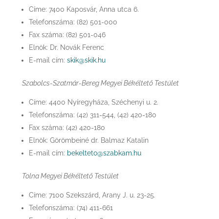
Címe: 7400 Kaposvár, Anna utca 6.
Telefonszáma: (82) 501-000
Fax száma: (82) 501-046
Elnök: Dr. Novák Ferenc
E-mail cím:
skik@skik.hu
Szabolcs-Szatmár-Bereg Megyei Békéltető Testület
Címe: 4400 Nyíregyháza, Széchenyi u. 2.
Telefonszáma: (42) 311-544, (42) 420-180
Fax száma: (42) 420-180
Elnök: Görömbeiné dr. Balmaz Katalin
E-mail cím:
bekelteto@szabkam.hu
Tolna Megyei Békéltető Testület
Címe: 7100 Szekszárd, Arany J. u. 23-25.
Telefonszáma: (74) 411-661