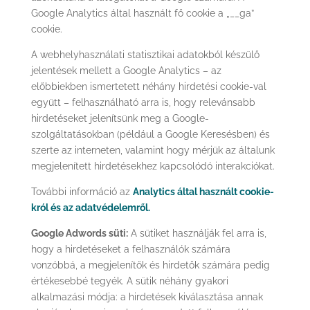
Google Analytics által használt fő cookie a „__ga”
cookie.
A webhelyhasználati statisztikai adatokból készülő
jelentések mellett a Google Analytics – az
előbbiekben ismertetett néhány hirdetési cookie-val
együtt – felhasználható arra is, hogy relevánsabb
hirdetéseket jelenítsünk meg a Google-
szolgáltatásokban (például a Google Keresésben) és
szerte az interneten, valamint hogy mérjük az általunk
megjelenített hirdetésekhez kapcsolódó interakciókat.
További információ az
Analytics által használt cookie-
król és az adatvédelemről.
Google Adwords süti:
A sütiket használják fel arra is,
hogy a hirdetéseket a felhasználók számára
vonzóbbá, a megjelenítők és hirdetők számára pedig
értékesebbé tegyék. A sütik néhány gyakori
alkalmazási módja: a hirdetések kiválasztása annak