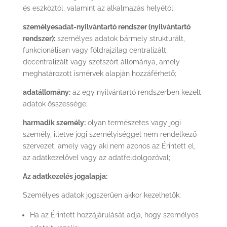
és eszköztől, valamint az alkalmazás helyétől;
személyesadat-nyilvántartó rendszer (nyilvántartó
rendszer):
személyes adatok bármely strukturált,
funkcionálisan vagy földrajzilag centralizált,
decentralizált vagy szétszórt állománya, amely
meghatározott ismérvek alapján hozzáférhető;
adatállomány:
az egy nyilvántartó rendszerben kezelt
adatok összessége;
harmadik személy:
olyan természetes vagy jogi
személy, illetve jogi személyiséggel nem rendelkező
szervezet, amely vagy aki nem azonos az Érintett el,
az adatkezelővel vagy az adatfeldolgozóval;
Az adatkezelés jogalapja:
Személyes adatok jogszerűen akkor kezelhetők:
Ha az Érintett hozzájárulását adja, hogy személyes