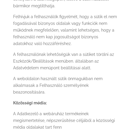
bármikor megtilthatja.
Felhívjuk a felhasználók figyelmét, hogy a sütik el nem
fogadásával bizonyos oldalak vagy funkciók nem
működnek megfelelően, valamint lehetséges, hogy a
felhasználó nem kap jogosultságot bizonyos
adatokhoz való hozzáféréshez.
A felhasználónak lehetőségük van a sütiket törölni az
Eszközök/Beállítások menüben. általában az
Adatvédelem menüpont beállításai alatt.
A weboldalon használt sütik önmagukban nem
alkalmasak a Felhasználó személyének
beazonosítására.
Közösségi média:
A Adatkezelő a webáruház termékeinek
megismertetése, népszerűsítése céljából a közösségi
média oldalakat tart fenn