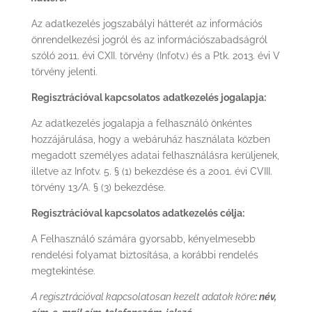
Az adatkezelés jogszabályi hátterét az információs
önrendelkezési jogról és az információszabadságról
szóló 2011. évi CXII. törvény (Infotv.) és a Ptk. 2013. évi V
törvény jelenti.
Regisztrációval kapcsolatos
adatkezelés jogalapja:
Az adatkezelés jogalapja a felhasználó önkéntes
hozzájárulása, hogy a webáruház használata közben
megadott személyes adatai felhasználásra kerüljenek,
illetve az Infotv. 5. § (1) bekezdése és a 2001. évi CVIII.
törvény 13/A. § (3) bekezdése.
Regisztrációval kapcsolatos adatkezelés célja:
A Felhasználó számára gyorsabb, kényelmesebb
rendelési folyamat biztosítása, a korábbi rendelés
megtekintése.
A regisztrációval kapcsolatosan kezelt adatok köre
: név,