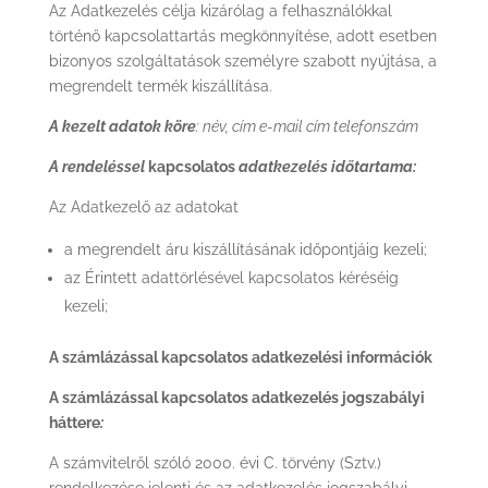
Az Adatkezelés célja kizárólag a felhasználókkal
történő kapcsolattartás megkönnyítése, adott esetben
bizonyos szolgáltatások személyre szabott nyújtása, a
megrendelt termék kiszállítása.
A kezelt adatok köre
: név, cím e-mail cím telefonszám
A rendeléssel
kapcsolatos
adatkezelés időtartama:
Az Adatkezelő az adatokat
a megrendelt áru kiszállításának időpontjáig kezeli;
az Érintett adattörlésével kapcsolatos kéréséig
kezeli;
A számlázással kapcsolatos adatkezelési információk
A számlázással kapcsolatos adatkezelés jogszabályi
háttere
:
A számvitelről szóló 2000. évi C. törvény (Sztv.)