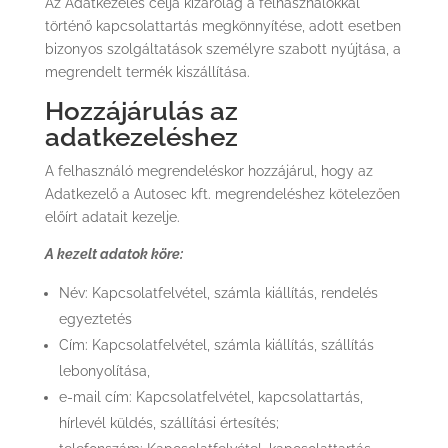
Az Adatkezelés célja kizárólag a felhasználókkal
történő kapcsolattartás megkönnyítése, adott esetben
bizonyos szolgáltatások személyre szabott nyújtása, a
megrendelt termék kiszállítása.
Hozzájárulás az
adatkezeléshez
A felhasználó megrendeléskor hozzájárul, hogy az
Adatkezelő a Autosec kft. megrendeléshez kötelezően
előírt adatait kezelje.
A kezelt adatok köre:
Név: Kapcsolatfelvétel, számla kiállítás, rendelés
egyeztetés
Cím: Kapcsolatfelvétel, számla kiállítás, szállítás
lebonyolítása,
e-mail cím: Kapcsolatfelvétel, kapcsolattartás,
hírlevél küldés, szállítási értesítés;