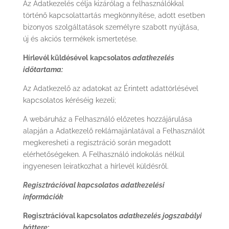
Az Adatkezelés célja kizárólag a felhasználókkal
történő kapcsolattartás megkönnyítése, adott esetben
bizonyos szolgáltatások személyre szabott nyújtása,
új és akciós termékek ismertetése.
Hírlevél küldésével
kapcsolatos
adatkezelés
időtartama:
Az Adatkezelő az adatokat az Érintett adattörlésével
kapcsolatos kéréséig kezeli;
A webáruház a Felhasználó előzetes hozzájárulása
alapján a Adatkezelő reklámajánlatával a Felhasználót
megkeresheti a regisztráció során megadott
elérhetőségeken. A Felhasználó indokolás nélkül
ingyenesen leiratkozhat a hírlevél küldésről.
Regisztrációval kapcsolatos adatkezelési
információk
Regisztrációval kapcsolatos
adatkezelés jogszabályi
háttere: