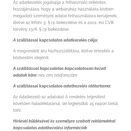
Az adatkezelés jogalapja a felhasználó önkéntes
hozzájárulása, hogy a webáruház használata közben
megadott személyes adatai felhasználásra kerüljenek,
illetve az Infotv. 5. § (1) bekezdése és a 2001. évi CVIII.
törvény 13/A. § (3) bekezdése.
A
szállítással
kapcsolatos adatkezelés célja:
A megrendelt áru házhozszállítása, illetve értesítés a
kézbesítés idejéről.
A szállítással kapcsolatos kapcsolatosan kezelt
adatok köre:
név, cím, telefonszám
A
szállítással
kapcsolatos
adatkezelés időtartama:
Az Adatkezelő az adatokat A rendelés teljesítést
követően haladéktalanul, de legkésőbb 25 napon belül
törli;
Hírlevél küldésével és személyre szabott reklámokkal
kapcsolatos adatkezelési információk