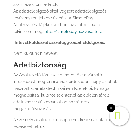
számlázási cím adatok.
Az adatfeldolgozó által végzett adatfeldolgozási
tevékenység jellege és célja a SimplePay
Adatkezelési tájékoztatóban, az alábbi linken
tekinthető meg:
http://simplepay.hu/vasarlo-aff
Hírlevél küldéssel összefüggő adatfeldolgozás:
Nem küldünk hírlevelet.
Adatbiztonság
Az Adatkezelő törekszik minden tőle elvárható
intézkedést megtenni annak érdekében, hogy az általa
használt számítástechnikai rendszerek biztonságát
megvalósítsa, különös tekintettel az oldalon tárolt
adatokhoz való jogosulatlan hozzáférés
0
megakadályozására.
A személy adatok biztonsága érdekében az alábbi
lépéseket tettük: