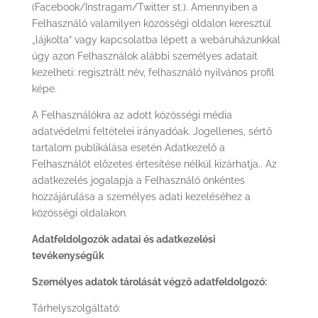
(Facebook/Instragam/Twitter st.). Amennyiben a
Felhasználó valamilyen közösségi oldalon keresztül
„lájkolta” vagy kapcsolatba lépett a webáruházunkkal
úgy azon Felhasználok alábbi személyes adatait
kezelheti: regisztrált név, felhasználó nyilvános profil
képe.
A Felhasználókra az adott közösségi média
adatvédelmi feltételei irányadóak. Jogellenes, sértő
tartalom publikálása esetén Adatkezelő a
Felhasználót előzetes értesítése nélkül kizárhatja.. Az
adatkezelés jogalapja a Felhasználó önkéntes
hozzájárulása a személyes adati kezeléséhez a
közösségi oldalakon.
Adatfeldolgozók adatai és adatkezelési
tevékenységük
Személyes adatok tárolását végző adatfeldolgozó:
Tárhelyszolgáltató: