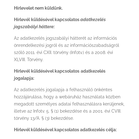
Hírlevelet nem küldünk.
Hírlevél
küldésével kapcsolatos
adatkezelés
jogszabályi háttere:
Az adatkezelés jogszabályi hátterét az információs
önrendelkezési jogról és az információszabadságról
szóló 2011. évi CXII. törvény (Infotv.) és a 2008. évi
XLVIII. Törvény.
Hírlevél
küldésével kapcsolatos
adatkezelés
jogalapja:
Az adatkezelés jogalapja a felhasználó önkéntes
hozzájárulása, hogy a webáruház használata közben
megadott személyes adatai felhasználásra kerüljenek,
illetve az Infotv. 5. § (1) bekezdése és a 2001. évi CVIII.
törvény 13/A. § (3) bekezdése.
Hírlevél küldésével kapcsolatos adatkezelés célja: