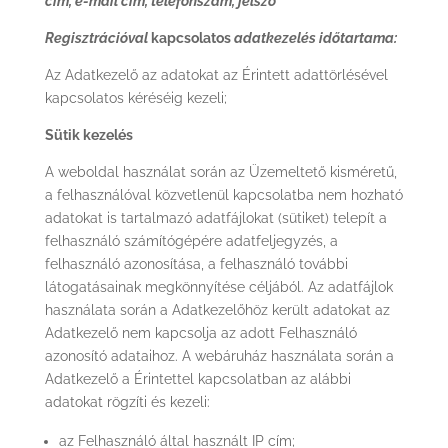
cím, e-mail cím, telefonszám, jelszó
Regisztrációval
kapcsolatos
adatkezelés időtartama:
Az Adatkezelő az adatokat az Érintett adattörlésével
kapcsolatos kéréséig kezeli;
Sütik kezelés
A weboldal használat során az Üzemeltető kisméretű,
a felhasználóval közvetlenül kapcsolatba nem hozható
adatokat is tartalmazó adatfájlokat (sütiket) telepít a
felhasználó számítógépére adatfeljegyzés, a
felhasználó azonosítása, a felhasználó további
látogatásainak megkönnyítése céljából. Az adatfájlok
használata során a Adatkezelőhöz került adatokat az
Adatkezelő nem kapcsolja az adott Felhasználó
azonosító adataihoz. A webáruház használata során a
Adatkezelő a Érintettel kapcsolatban az alábbi
adatokat rögzíti és kezeli:
az Felhasználó által használt IP cím;