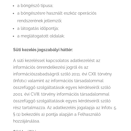
a böngésző típusa;
a böngészésre használt eszköz operációs
rendszerének jellemzői;
a látogatás időpontja;
a meglátogatott oldalak;
Süti kezelés jogszabályi háttér:
A süti kezeléssel kapcsolatos adatkezelést az
információs önrendelkezési jogról és az
információszabadságról szóló 2011. évi CXII. törvény
(Infotv.) valamint az információs társadalommal
összefüggő szolgáltatások egyes kérdéseiről szóló
2001. évi CVIII. törvény információs társadalommal
összefüggő szolgáltatások egyes kérdéseiről szóló
rész tartalmazza. Az adatkezelés jogalapja az Infotv. 5.
§ (1) bekezdés a) pontja alapján a Felhasználó
hozzájárulása.