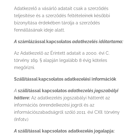
Adatkezelő a vásárló adatait csak a szerződés
teljesítése és a szerződés feltételeinek későbbi
bizonyítása érdekében tárolja a szerződés
fennállásának ideje alatt.
A
számlázással kapcsolatos
adatkezelés időtartama:
Az Adatkezelő az Érintett adatait a 2000. évi C.
törvény 169. § alapján legalább 8 évig köteles
megőrizni.
Szállítással kapcsolatos adatkezelési információk
A
szállítással
kapcsolatos
adatkezelés jogszabályi
háttere:
Az adatkezelés jogszabályi hátterét az
információs önrendelkezési jogról és az
információszabadságról szóló 2011. évi CXII. törvény
(Infotv.)
A
szállítással
kapcsolatos
adatkezelés jogalapja: