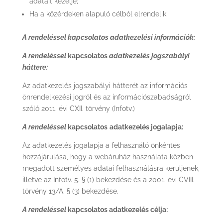
adatait kezelje;
Ha a közérdeken alapuló célból elrendelik;
A rendeléssel kapcsolatos adatkezelési információk:
A rendeléssel
kapcsolatos
adatkezelés jogszabályi
háttere:
Az adatkezelés jogszabályi hátterét az információs
önrendelkezési jogról és az információszabadságról
szóló 2011. évi CXII. törvény (Infotv.)
A rendeléssel
kapcsolatos
adatkezelés jogalapja:
Az adatkezelés jogalapja a felhasználó önkéntes
hozzájárulása, hogy a webáruház használata közben
megadott személyes adatai felhasználásra kerüljenek,
illetve az Infotv. 5. § (1) bekezdése és a 2001. évi CVIII.
törvény 13/A. § (3) bekezdése.
A rendeléssel
kapcsolatos adatkezelés célja: