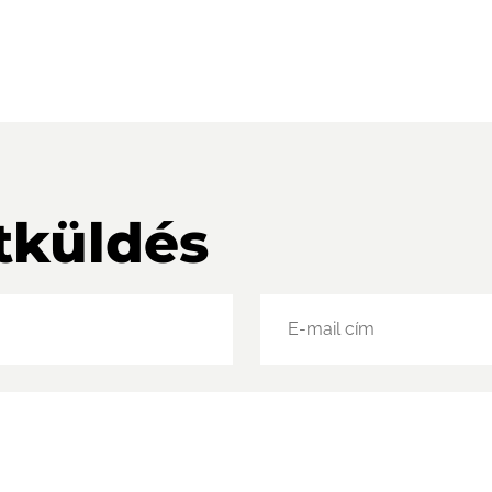
tküldés