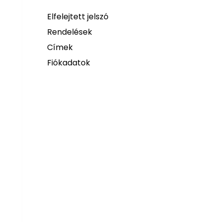
Elfelejtett jelszó
Rendelések
Címek
Fiókadatok