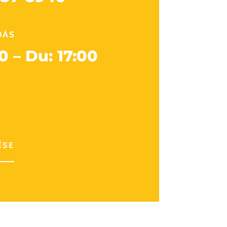
DÁS
0 – Du: 17:00
ÉSE