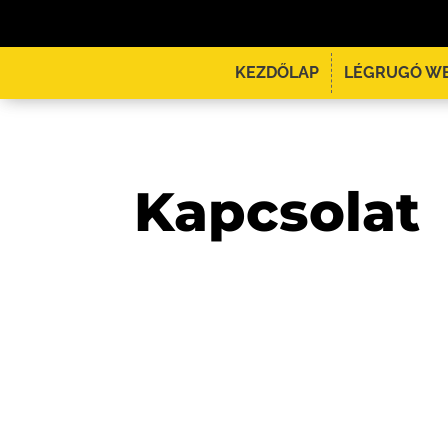
KEZDŐLAP
LÉGRUGÓ W
Kapcsolat