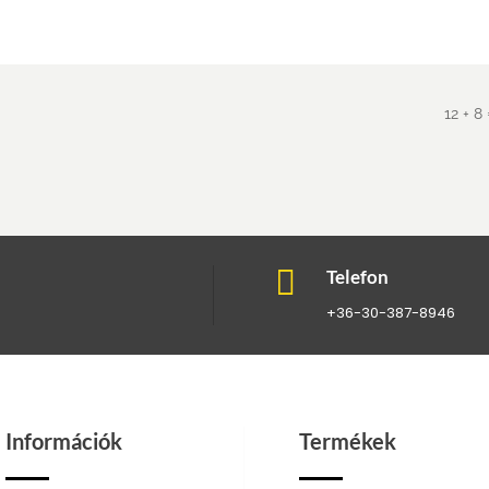
12 + 8

Telefon
+36-30-387-8946
Információk
Termékek