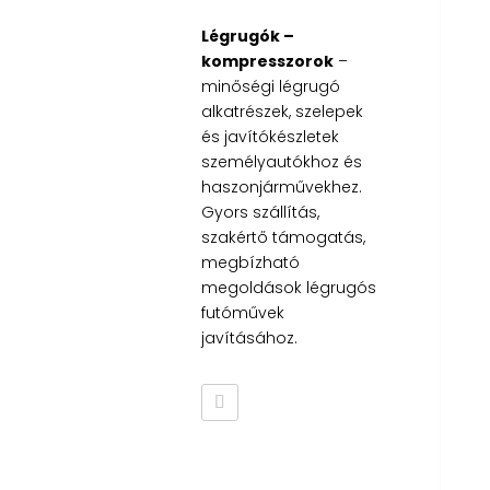
Légrugók –
kompresszorok
–
minőségi légrugó
alkatrészek, szelepek
és javítókészletek
személyautókhoz és
haszonjárművekhez.
Gyors szállítás,
szakértő támogatás,
megbízható
megoldások légrugós
futóművek
javításához.