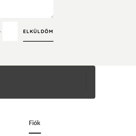
ELKÜLDÖM
=
Fiók