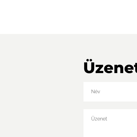
Üzene