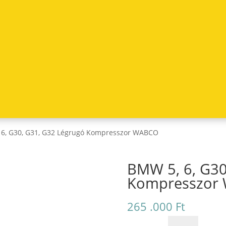
 6, G30, G31, G32 Légrugó Kompresszor WABCO
BMW 5, 6, G30
Kompresszor
265 .000
Ft
BMW