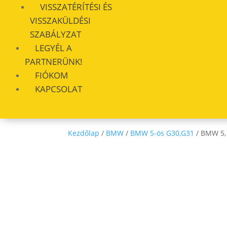
VISSZATÉRÍTÉSI ÉS
VISSZAKÜLDÉSI
SZABÁLYZAT
LEGYÉL A
PARTNERÜNK!
FIÓKOM
KAPCSOLAT
Kezdőlap
/
BMW
/
BMW 5-ös G30,G31
/ BMW 5,