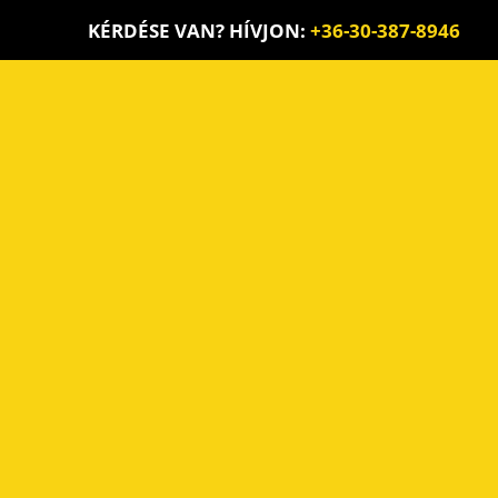
KÉRDÉSE VAN? HÍVJON:
+36-30-387-8946