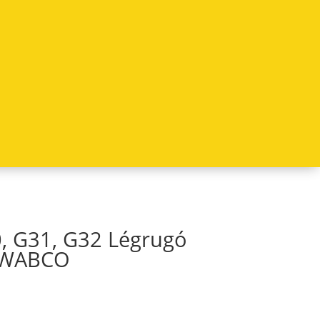
, G31, G32 Légrugó
 WABCO