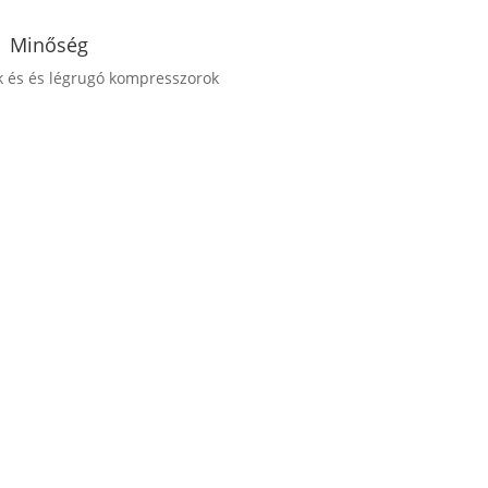
Minőség
k és és légrugó kompresszorok