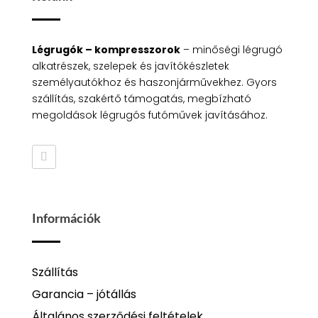
Légrugók – kompresszorok
– minőségi légrugó
alkatrészek, szelepek és javítókészletek
személyautókhoz és haszonjárművekhez. Gyors
szállítás, szakértő támogatás, megbízható
megoldások légrugós futóművek javításához.
Információk
Szállítás
Garancia – jótállás
Általános szerződési feltételek