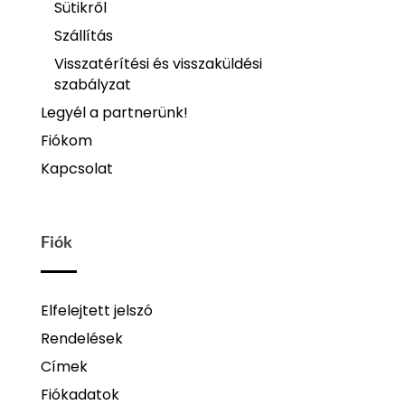
Sütikről
Szállítás
Visszatérítési és visszaküldési
szabályzat
Legyél a partnerünk!
Fiókom
Kapcsolat
Fiók
Elfelejtett jelszó
Rendelések
Címek
Fiókadatok