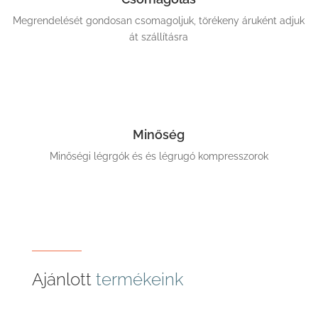
Megrendelését gondosan csomagoljuk, törékeny áruként adjuk
át szállításra
Minőség
Minőségi légrgók és és légrugó kompresszorok
Ajánlott
termékeink