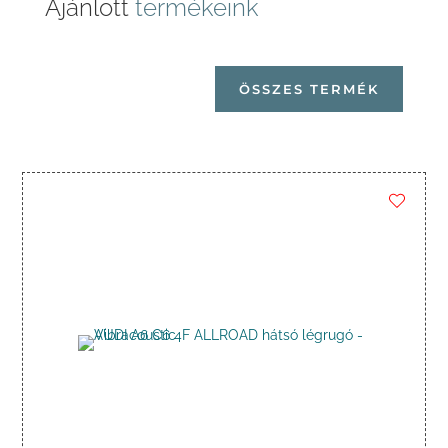
Ajánlott
termékeink
ÖSSZES TERMÉK