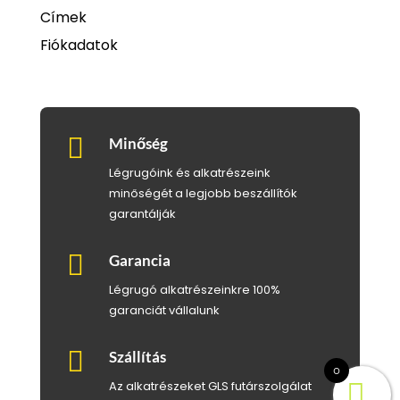
Címek
Fiókadatok

Minőség
Légrugóink és alkatrészeink
minőségét a legjobb beszállítók
garantálják

Garancia
Légrugó alkatrészeinkre 100%
garanciát vállalunk

Szállítás
0
Az alkatrészeket GLS futárszolgálat