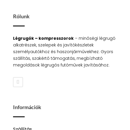
Rólunk
Légrugók – kompresszorok
– minőségi légrugó
alkatrészek, szelepek és javítókészletek
személyautókhoz és haszonjárművekhez. Gyors
szállítás, szakértő támogatás, megbízható
megoldások légrugós futóművek javításához.
Információk
Szállítás