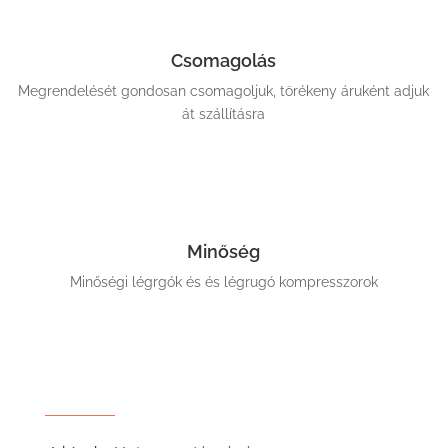
Csomagolás
Megrendelését gondosan csomagoljuk, törékeny áruként adjuk
át szállításra
Minőség
Minőségi légrgók és és légrugó kompresszorok