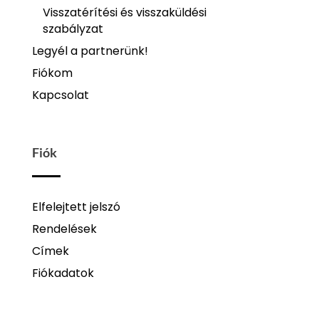
Visszatérítési és visszaküldési
szabályzat
Legyél a partnerünk!
Fiókom
Kapcsolat
Fiók
Elfelejtett jelszó
Rendelések
Címek
Fiókadatok