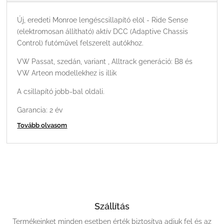
Új, eredeti Monroe lengéscsillapító elöl - Ride Sense
(elektromosan állítható) aktív DCC (Adaptive Chassis
Control) futóművel felszerelt autókhoz.
VW Passat, szedán, variant , Alltrack generáció: B8 és
VW Arteon modellekhez is illik
A csillapító jobb-bal oldali.
Garancia: 2 év
Tovább olvasom
Szállítás
Termékeinket minden esetben érték biztosítva adjuk fel és az