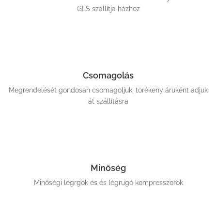
GLS szállítja házhoz
Csomagolás
Megrendelését gondosan csomagoljuk, törékeny áruként adjuk
át szállításra
Minőség
Minőségi légrgók és és légrugó kompresszorok