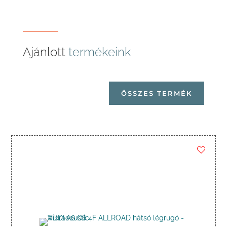
Ajánlott
termékeink
ÖSSZES TERMÉK