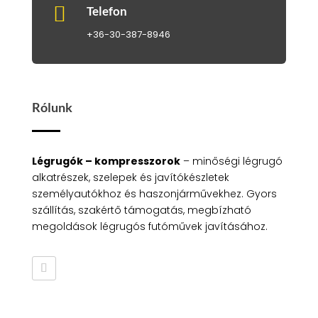

Telefon
+36-30-387-8946
Rólunk
Légrugók – kompresszorok
– minőségi légrugó
alkatrészek, szelepek és javítókészletek
személyautókhoz és haszonjárművekhez. Gyors
szállítás, szakértő támogatás, megbízható
megoldások légrugós futóművek javításához.