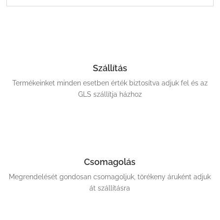
Szállítás
Termékeinket minden esetben érték biztosítva adjuk fel és az
GLS szállítja házhoz
Csomagolás
Megrendelését gondosan csomagoljuk, törékeny áruként adjuk
át szállításra