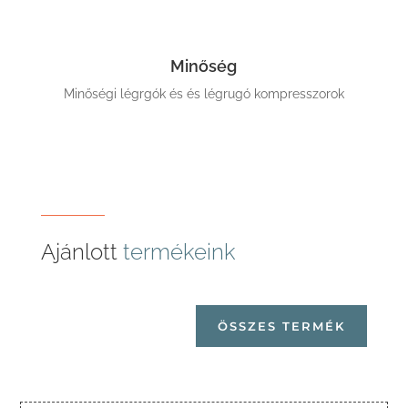
Minőség
Minőségi légrgók és és légrugó kompresszorok
Ajánlott
termékeink
ÖSSZES TERMÉK