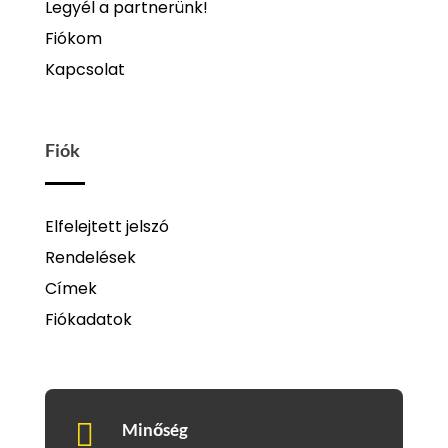
Legyél a partnerünk!
Fiókom
Kapcsolat
Fiók
Elfelejtett jelszó
Rendelések
Címek
Fiókadatok

Minőség