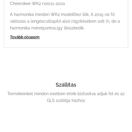
Cheerokee WK2 rv2011-2020
A harmonika minden WK2 modellhez illik. A 2015-ös fő
változás a lengéscsillapító alsó rögzítésében volt (!), de a
harmonika méretpontos,így illeszkedik.
Tovább olvasom
Szállítás
Termékeinket minden esetben érték biztosítva adjuk fel és az
GLS szállítja házhoz