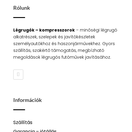
Rólunk
Légrugók – kompresszorok
– minőségi légrugó
alkatrészek, szelepek és javítókészletek
személyautókhoz és haszonjárművekhez. Gyors
szállítás, szakértő támogatás, megbízható
megoldások légrugós futóművek javításához.
Információk
Szállítás
Garancia – jótállás