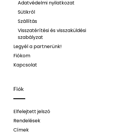
Adatvédelmi nyilatkozat
Sütikről
Szállítás
Visszatérítési és visszaküldési
szabályzat
Legyél a partnerünk!
Fiókom
Kapcsolat
Fiók
Elfelejtett jelszó
Rendelések
Címek