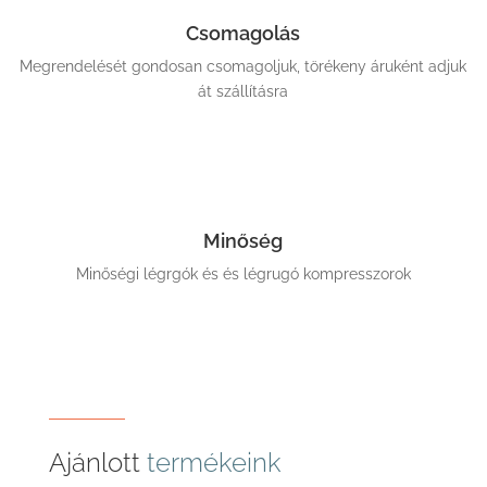
Csomagolás
Megrendelését gondosan csomagoljuk, törékeny áruként adjuk
át szállításra
Minőség
Minőségi légrgók és és légrugó kompresszorok
Ajánlott
termékeink