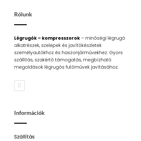
Rólunk
Légrugók – kompresszorok
– minőségi légrugó
alkatrészek, szelepek és javítókészletek
személyautókhoz és haszonjárművekhez. Gyors
szállítás, szakértő támogatás, megbízható
megoldások légrugós futóművek javításához.
Információk
Szállítás