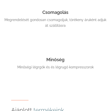
Csomagolás
Megrendelését gondosan csomagoljuk, törékeny áruként adjuk
át szállításra
Minőség
Minőségi légrgók és és légrugó kompresszorok
Ajánlott
termékeink