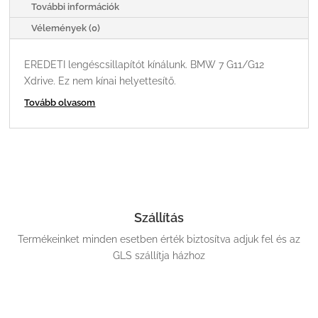
További információk
2020
MENNYISÉG
Vélemények (0)
EREDETI lengéscsillapítót kínálunk. BMW 7 G11/G12
Xdrive. Ez nem kínai helyettesítő.
Tovább olvasom
Szállítás
Termékeinket minden esetben érték biztosítva adjuk fel és az
GLS szállítja házhoz