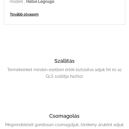
modell ,
Hátsó Légrugó
Tovább olvasom
Szállítás
Termékeinket minden esetben érték biztosítva adjuk fel és az
GLS szállítja házhoz
Csomagolás
Megrendelését gondosan csomagoljuk, törékeny áruként adjuk