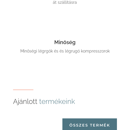
át szállításra
Minőség
Minőségi légrgók és és légrugó kompresszorok
Ajánlott
termékeink
ÖSSZES TERMÉK