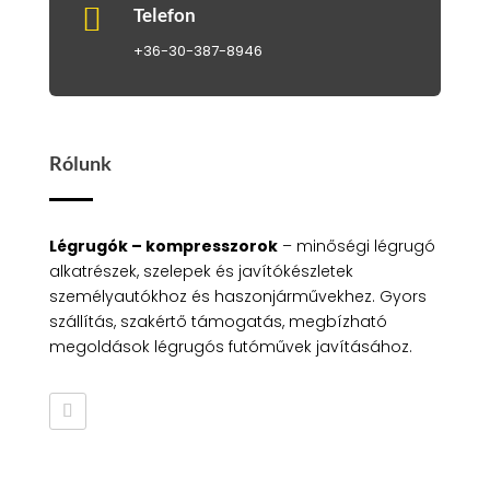

Telefon
+36-30-387-8946
Rólunk
Légrugók – kompresszorok
– minőségi légrugó
alkatrészek, szelepek és javítókészletek
személyautókhoz és haszonjárművekhez. Gyors
szállítás, szakértő támogatás, megbízható
megoldások légrugós futóművek javításához.