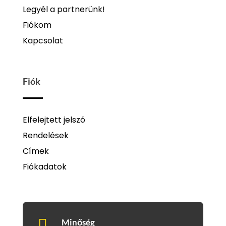
Legyél a partnerünk!
Fiókom
Kapcsolat
Fiók
Elfelejtett jelszó
Rendelések
Címek
Fiókadatok

Minőség