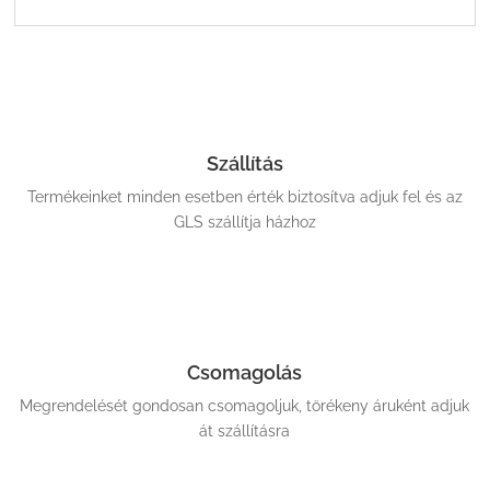
Szállítás
Termékeinket minden esetben érték biztosítva adjuk fel és az
GLS szállítja házhoz
Csomagolás
Megrendelését gondosan csomagoljuk, törékeny áruként adjuk
át szállításra