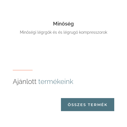
Minőség
Minőségi légrgók és és légrugó kompresszorok
Ajánlott
termékeink
ÖSSZES TERMÉK