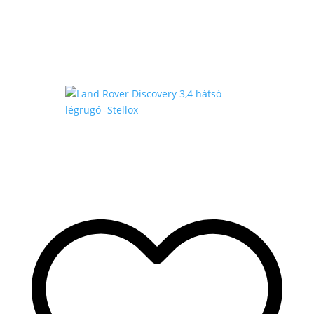
430
.000 Ft