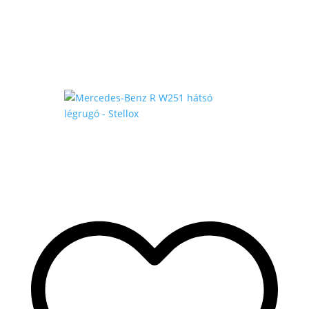
-
175
.000 Ft