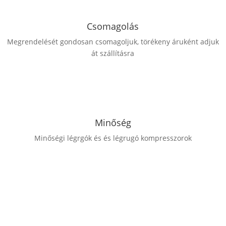
Csomagolás
Megrendelését gondosan csomagoljuk, törékeny áruként adjuk
át szállításra
Minőség
Minőségi légrgók és és légrugó kompresszorok