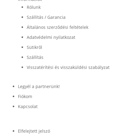
Rólunk
Szállítás / Garancia
Általános szerződési feltételek
Adatvédelmi nyilatkozat
Sütikről
Szállítás
Visszatérítési és visszaküldési szabályzat
Legyél a partnerünk!
Fiókom
Kapcsolat
Fiók
Elfelejtett jelszó