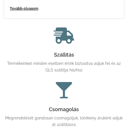
Tovább olvasom

Szállítás
Termékeinket minden esetben érték biztosítva adjuk fel és az
GLS szállítja házhoz

Csomagolás
Megrendelését gondosan csomagoljuk, törékeny áruként adjuk
át szállításra