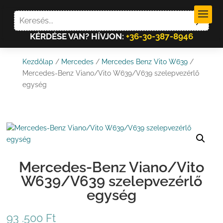
KÉRDÉSE VAN? HÍVJON:
+36-30-387-8946
Kezdőlap
/
Mercedes
/
Mercedes Benz Vito W639
/
Mercedes-Benz Viano/Vito W639/V639 szelepvezérlő
egység
Mercedes-Benz Viano/Vito
W639/V639 szelepvezérlő
egység
93 .500
Ft