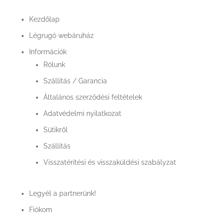
Termékek
Kezdőlap
Légrugó webáruház
Információk
Rólunk
Szállítás / Garancia
Általános szerződési feltételek
Adatvédelmi nyilatkozat
Sütikről
Szállítás
Visszatérítési és visszaküldési szabályzat
Legyél a partnerünk!
Fiókom