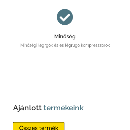

Minőség
Minőségi légrgók és és légrugó kompresszorok
Ajánlott
termékeink
Összes termék