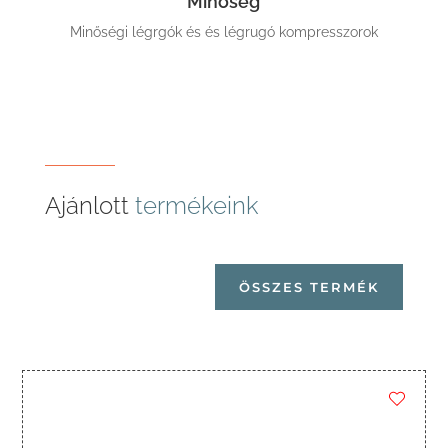
Minőség
Minőségi légrgók és és légrugó kompresszorok
Ajánlott
termékeink
ÖSSZES TERMÉK