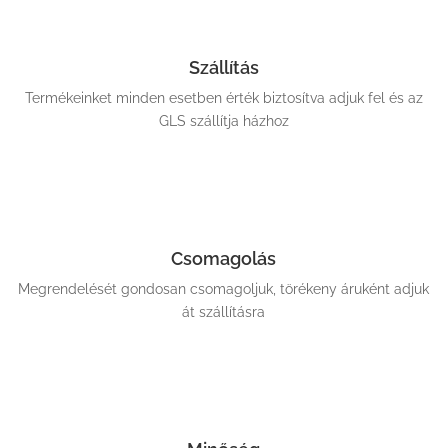
Szállítás
Termékeinket minden esetben érték biztosítva adjuk fel és az
GLS szállítja házhoz
Csomagolás
Megrendelését gondosan csomagoljuk, törékeny áruként adjuk
át szállításra