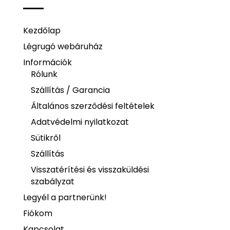
Kezdőlap
Légrugó webáruház
Információk
Rólunk
Szállítás / Garancia
Általános szerződési feltételek
Adatvédelmi nyilatkozat
Sütikről
Szállítás
Visszatérítési és visszaküldési
szabályzat
Legyél a partnerünk!
Fiókom
Kapcsolat