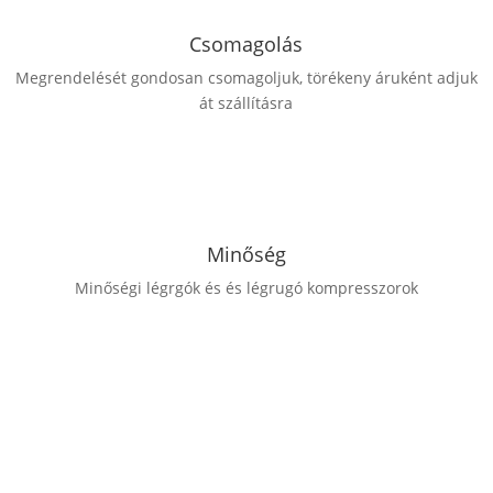
Csomagolás
Megrendelését gondosan csomagoljuk, törékeny áruként adjuk
át szállításra
Minőség
Minőségi légrgók és és légrugó kompresszorok