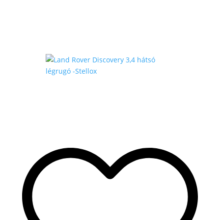
430
.000 Ft