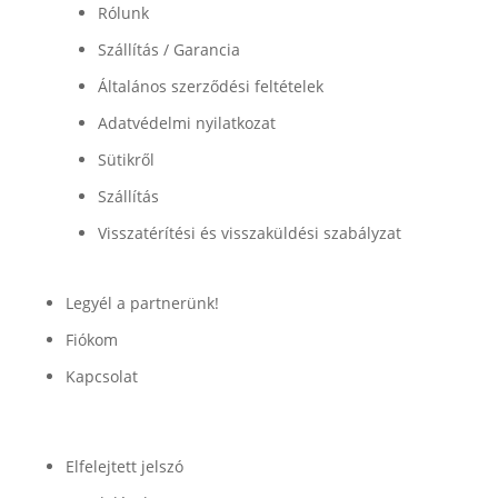
Rólunk
Szállítás / Garancia
Általános szerződési feltételek
Adatvédelmi nyilatkozat
Sütikről
Szállítás
Visszatérítési és visszaküldési szabályzat
Legyél a partnerünk!
Fiókom
Kapcsolat
Fiók
Elfelejtett jelszó