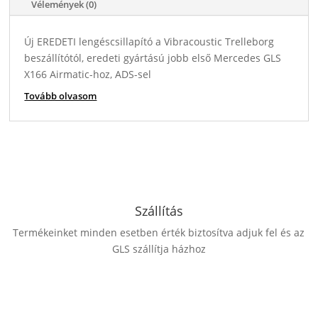
Vélemények (0)
Új EREDETI lengéscsillapító a Vibracoustic Trelleborg
beszállítótól, eredeti gyártású jobb első Mercedes GLS
X166 Airmatic-hoz, ADS-sel
Tovább olvasom
Szállítás
Termékeinket minden esetben érték biztosítva adjuk fel és az
GLS szállítja házhoz