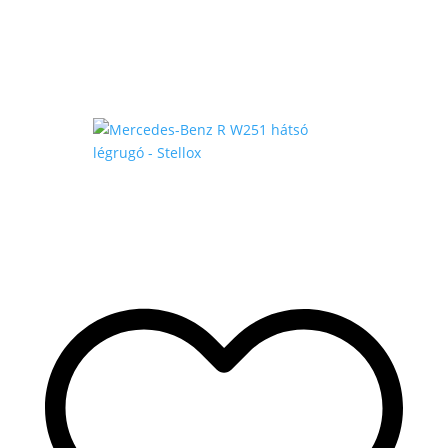
175
.000 Ft