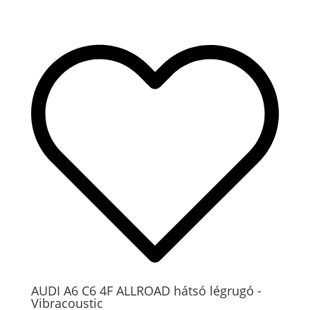
AUDI A6 C6 4F ALLROAD hátsó légrugó -
Vibracoustic