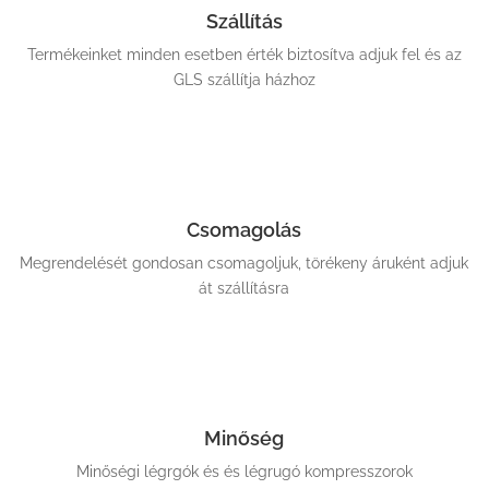
Szállítás
Termékeinket minden esetben érték biztosítva adjuk fel és az
GLS szállítja házhoz
Csomagolás
Megrendelését gondosan csomagoljuk, törékeny áruként adjuk
át szállításra
Minőség
Minőségi légrgók és és légrugó kompresszorok