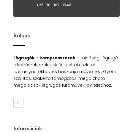
+36-30-387-8946
Rólunk
Légrugók – kompresszorok
– minőségi légrugó
alkatrészek, szelepek és javítókészletek
személyautókhoz és haszonjárművekhez. Gyors
szállítás, szakértő támogatás, megbízható
megoldások légrugós futóművek javításához.
Információk