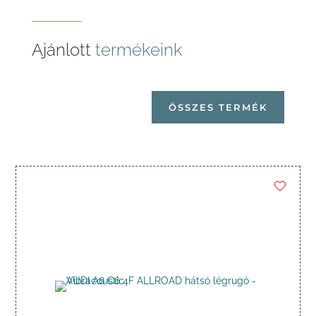
Ajánlott
termékeink
ÖSSZES TERMÉK