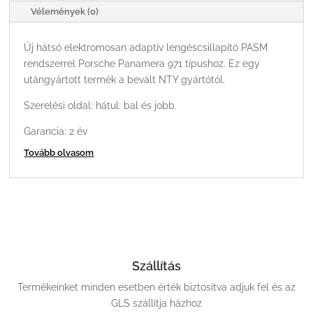
Vélemények (0)
Új hátsó elektromosan adaptív lengéscsillapító PASM
rendszerrel Porsche Panamera 971 típushoz. Ez egy
utángyártott termék a bevált NTY gyártótól.
Szerelési oldal: hátul: bal és jobb.
Garancia: 2 év
Tovább olvasom
Szállítás
Termékeinket minden esetben érték biztosítva adjuk fel és az
GLS szállítja házhoz