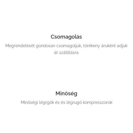
Csomagolás
Megrendelését gondosan csomagoljuk, törékeny áruként adjuk
át szállításra
Minőség
Minőségi légrgók és és légrugó kompresszorok