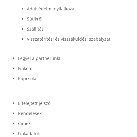
Adatvédelmi nyilatkozat
Sütikről
Szállítás
Visszatérítési és visszaküldési szabályzat
Legyél a partnerünk!
Fiókom
Kapcsolat
Fiók
Elfelejtett jelszó
Rendelések
Címek
Fiókadatok