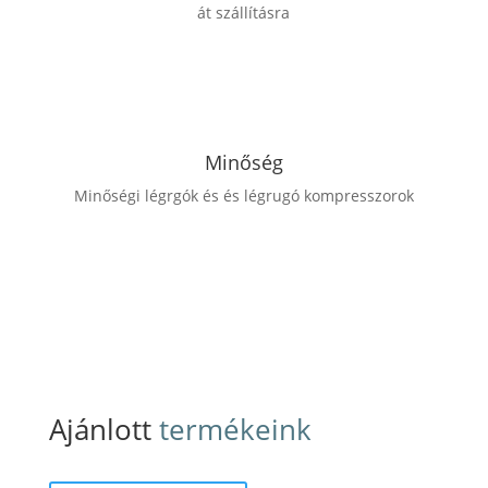
át szállításra
Minőség
Minőségi légrgók és és légrugó kompresszorok
Ajánlott
termékeink