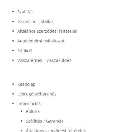
Információk
Szállítás
Garancia – jótállás
Általános szerződési feltételek
Adatvédelmi nyilatkozat
Sütikről
Visszatérítés – visszaküldés
Termékek
Kezdőlap
Légrugó webáruház
Információk
Rólunk
Szállítás / Garancia
Általános szerződési feltételek