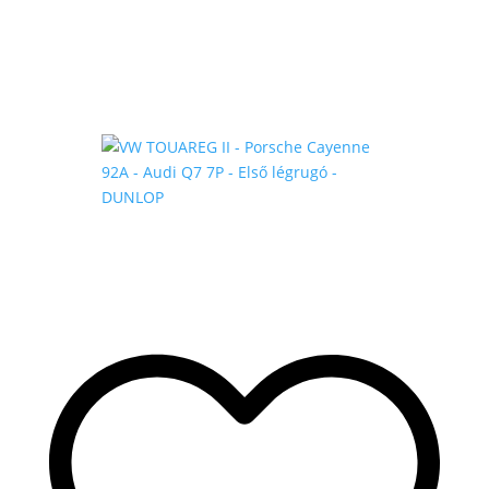
-
280
.000 Ft