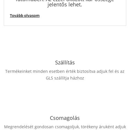
jelentős lehet.
Tovább olvasom
Szállítás
Termékeinket minden esetben érték biztosítva adjuk fel és az
GLS szállítja házhoz
Csomagolás
Megrendelését gondosan csomagoljuk, törékeny áruként adjuk