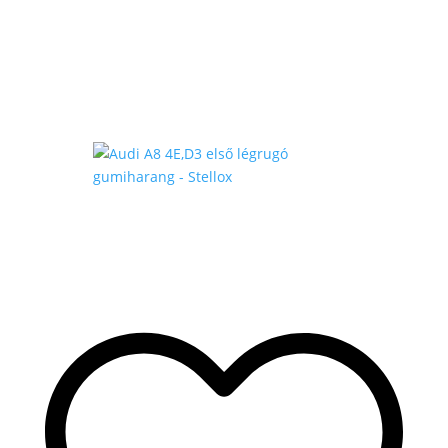
-
140
.000 Ft