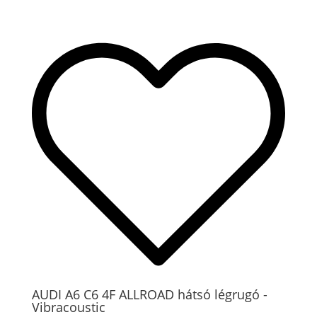
AUDI A6 C6 4F ALLROAD hátsó légrugó -
Vibracoustic