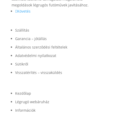
megoldások légrugós futóművek javításához.
Követés
Információk
Szállítás
Garancia – jótállás
Általános szerződési feltételek
Adatvédelmi nyilatkozat
Sütikről
Visszatérítés – visszaküldés
Termékek
Kezdőlap
Légrugó webáruház
Információk