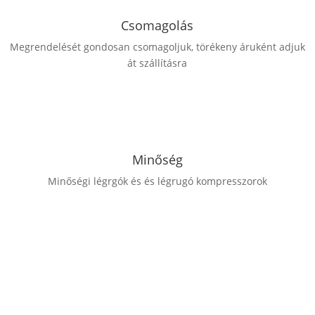
Csomagolás
Megrendelését gondosan csomagoljuk, törékeny áruként adjuk
át szállításra
Minőség
Minőségi légrgók és és légrugó kompresszorok