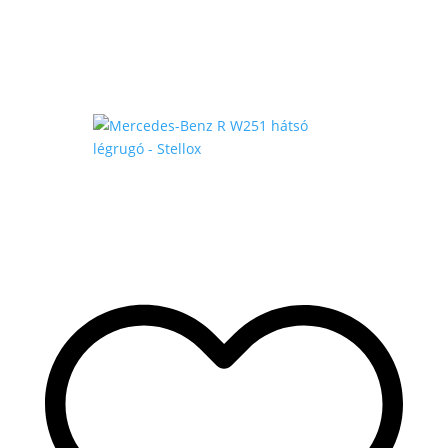
175
.000 Ft