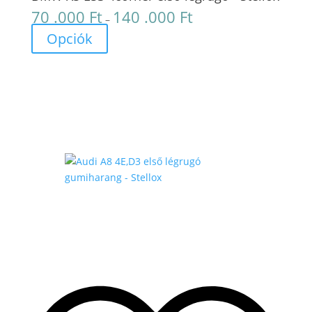
70 .000
Ft
140 .000
Ft
Ártartomány:
–
70
Opciók
.000 Ft
-
140
.000 Ft