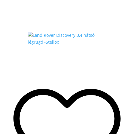
430
.000 Ft