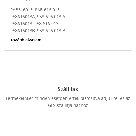
PAB616013, PAB 616 013
958616013A, 958 616 013 A
958616013, 958 616 013
958616013B, 958 616 013 B
Tovább olvasom
Szállítás
Termékeinket minden esetben érték biztosítva adjuk fel és az
GLS szállítja házhoz