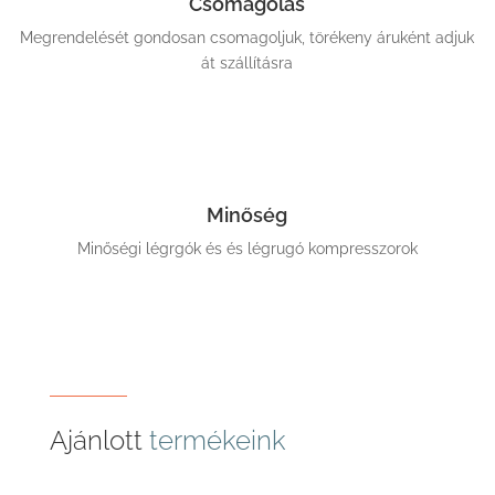
Csomagolás
Megrendelését gondosan csomagoljuk, törékeny áruként adjuk
át szállításra
Minőség
Minőségi légrgók és és légrugó kompresszorok
Ajánlott
termékeink