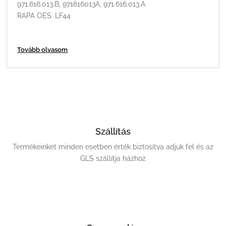
971.616.013.B, 971616013A, 971.616.013.A
RAPA OES: LF44
Tovább olvasom
Szállítás
Termékeinket minden esetben érték biztosítva adjuk fel és az
GLS szállítja házhoz