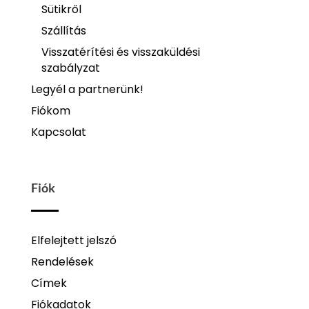
Sütikről
Szállítás
Visszatérítési és visszaküldési
szabályzat
Legyél a partnerünk!
Fiókom
Kapcsolat
Fiók
Elfelejtett jelszó
Rendelések
Címek
Fiókadatok