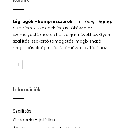
Légrugók – kompresszorok
– minőségi légrugó
alkatrészek, szelepek és javítókészletek
személyautókhoz és haszonjárművekhez. Gyors
szállítás, szakértő támogatás, megbízható
megoldások légrugós futóművek javításához.
Információk
Szállítás
Garancia – jótállás