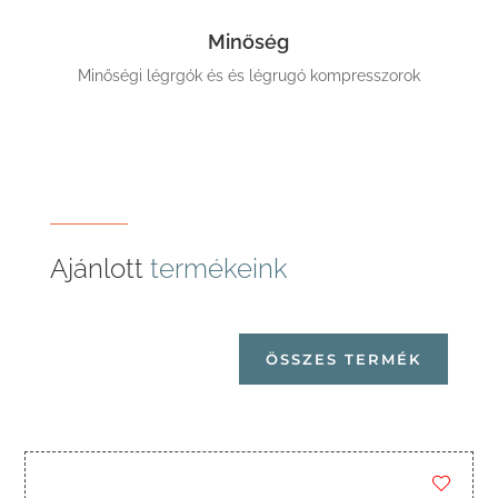
Minőség
Minőségi légrgók és és légrugó kompresszorok
Ajánlott
termékeink
ÖSSZES TERMÉK