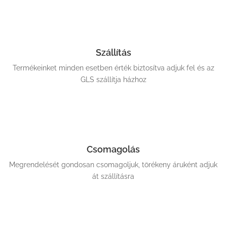
Szállítás
Termékeinket minden esetben érték biztosítva adjuk fel és az
GLS szállítja házhoz
Csomagolás
Megrendelését gondosan csomagoljuk, törékeny áruként adjuk
át szállításra