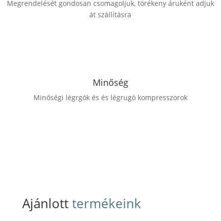
Megrendelését gondosan csomagoljuk, törékeny áruként adjuk
át szállításra
Minőség
Minőségi légrgók és és légrugó kompresszorok
Ajánlott
termékeink