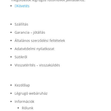
Követés
Információk
Szállítás
Garancia – jótállás
Általános szerződési feltételek
Adatvédelmi nyilatkozat
Sütikről
Visszatérítés – visszaküldés
Termékek
Kezdőlap
Légrugó webáruház
Információk
Rólunk