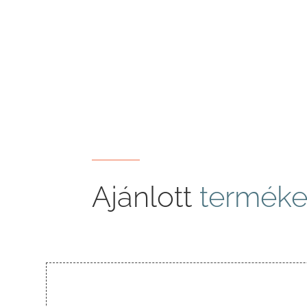
Ajánlott
terméke