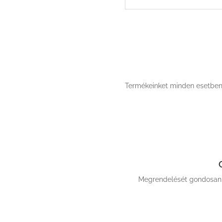
Termékeinket minden esetben ér
Megrendelését gondosan c