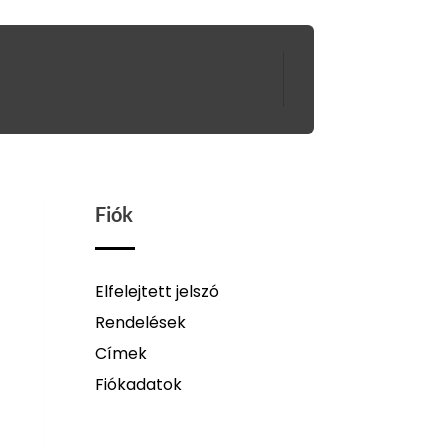
Fiók
Elfelejtett jelszó
Rendelések
Címek
Fiókadatok