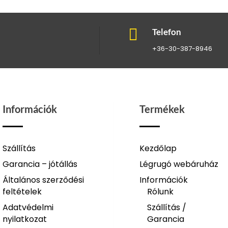

Telefon
+36-30-387-8946
Információk
Termékek
Szállítás
Kezdőlap
Garancia – jótállás
Légrugó webáruház
Általános szerződési
Információk
feltételek
Rólunk
Adatvédelmi
Szállítás /
nyilatkozat
Garancia