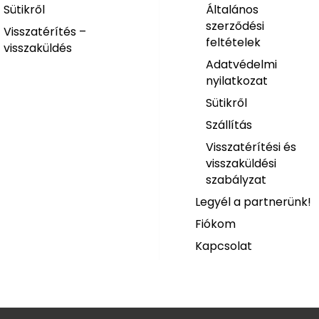
Sütikről
Általános
szerződési
Visszatérítés –
feltételek
visszaküldés
Adatvédelmi
nyilatkozat
Sütikről
Szállítás
Visszatérítési és
visszaküldési
szabályzat
Legyél a partnerünk!
Fiókom
Kapcsolat