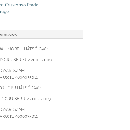
nd Cruiser 120 Prado
grugó
formációk
AL /JOBB HÁTSÓ Gyári
 CRUISER FJ12 2002-2009
GYÁRI SZÁM:
-35011, 4809035011
Ó JOBB HÁTSÓ Gyári
D CRUISER J12 2002-2009
GYÁRI SZÁM:
-35011, 4808035011