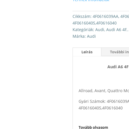
Cikkszám:
4F0616039AA, 4F0
4F0616040S,4F0616040
Kategóriák:
Audi
,
Audi A6 4F
,
Márka:
Audi
Leírás
További i
Audi A6 4F 
Első Légrug
Allroad, Avant, Quattro M
Gyári Számok: 4F0616039
4F0616040S,4F0616040
Tovább olvasom