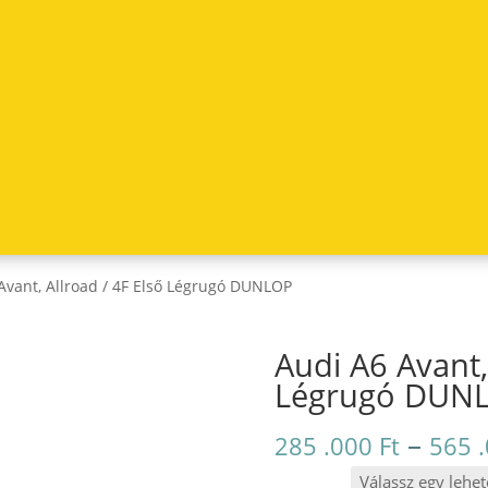
Avant, Allroad / 4F Első Légrugó DUNLOP
Audi A6 Avant,
Légrugó DUN
–
285 .000
Ft
565 