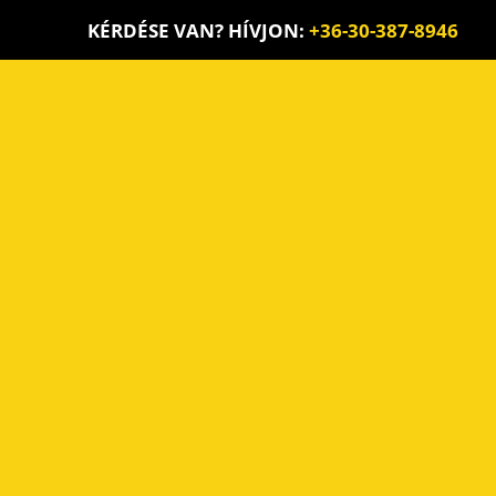
KÉRDÉSE VAN? HÍVJON:
+36-30-387-8946