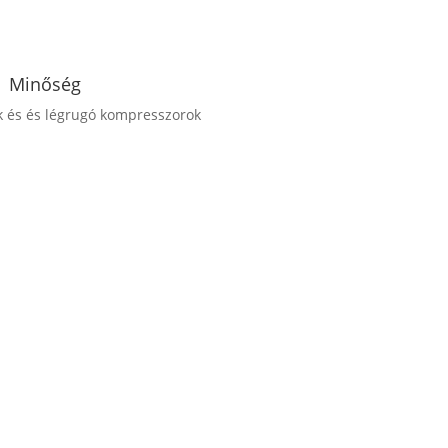
Minőség
k és és légrugó kompresszorok