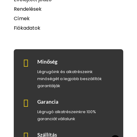
Rendelések
Címek
Fiókadatok

Minőség
Légrugóink és alkatrészeink
minőségét a legjobb beszállítók
garantálják

Garancia
Légrugó alkatrészeinkre 100%
garanciát vállalunk

Szállítás