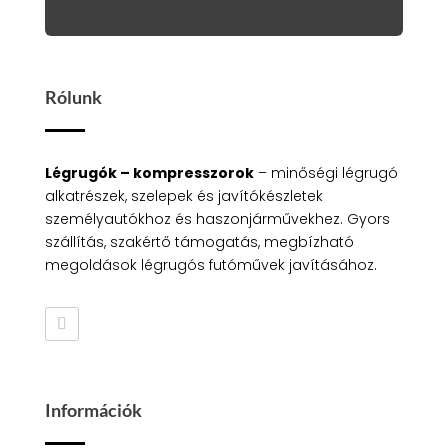
Rólunk
Légrugók – kompresszorok
– minőségi légrugó
alkatrészek, szelepek és javítókészletek
személyautókhoz és haszonjárművekhez. Gyors
szállítás, szakértő támogatás, megbízható
megoldások légrugós futóművek javításához.
Információk