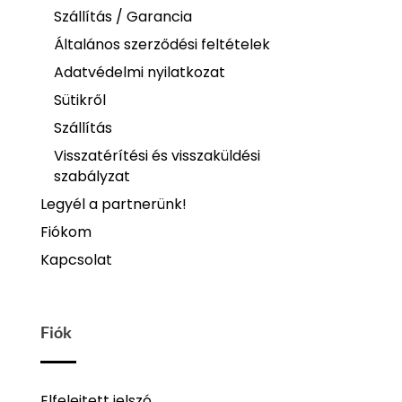
Szállítás / Garancia
Általános szerződési feltételek
Adatvédelmi nyilatkozat
Sütikről
Szállítás
Visszatérítési és visszaküldési
szabályzat
Legyél a partnerünk!
Fiókom
Kapcsolat
Fiók
Elfelejtett jelszó