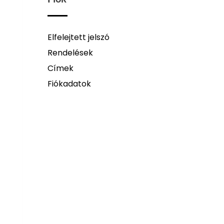
Elfelejtett jelszó
Rendelések
Címek
Fiókadatok