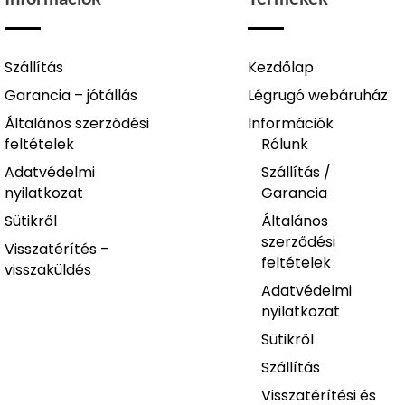
Szállítás
Kezdőlap
Garancia – jótállás
Légrugó webáruház
Általános szerződési
Információk
feltételek
Rólunk
Adatvédelmi
Szállítás /
nyilatkozat
Garancia
Sütikről
Általános
szerződési
Visszatérítés –
feltételek
visszaküldés
Adatvédelmi
nyilatkozat
Sütikről
Szállítás
Visszatérítési és