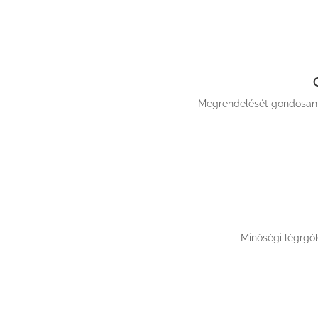
Megrendelését gondosan c
Minőségi légrgó