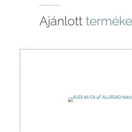
Ajánlott
terméke