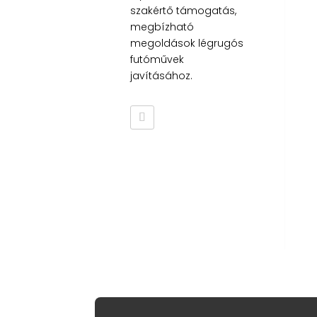
szakértő támogatás,
megbízható
megoldások légrugós
futóművek
javításához.