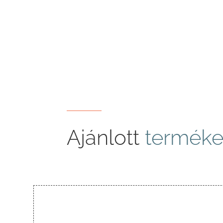
Ajánlott
terméke