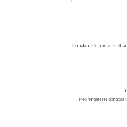
Termékeinket minden esetben ér
Megrendelését gondosan c