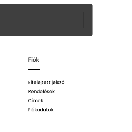
Fiók
Elfelejtett jelszó
Rendelések
Címek
Fiókadatok