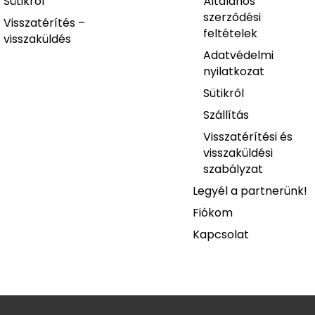
Sütikről
Általános
szerződési
Visszatérítés –
feltételek
visszaküldés
Adatvédelmi
nyilatkozat
Sütikről
Szállítás
Visszatérítési és
visszaküldési
szabályzat
Legyél a partnerünk!
Fiókom
Kapcsolat