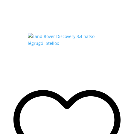
430
.000 Ft