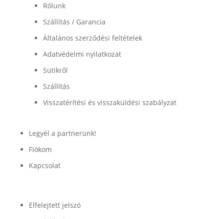
Rólunk
Szállítás / Garancia
Általános szerződési feltételek
Adatvédelmi nyilatkozat
Sütikről
Szállítás
Visszatérítési és visszaküldési szabályzat
Legyél a partnerünk!
Fiókom
Kapcsolat
Fiók
Elfelejtett jelszó