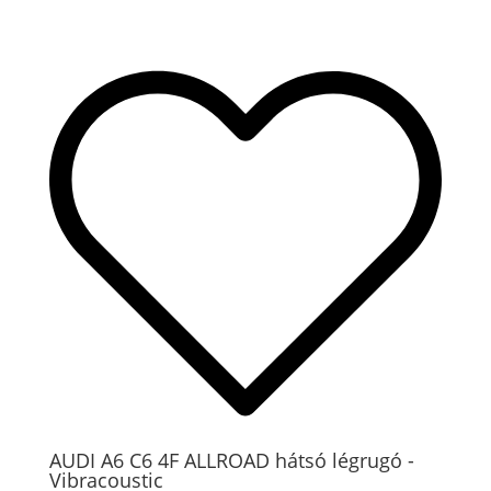
AUDI A6 C6 4F ALLROAD hátsó légrugó -
Vibracoustic