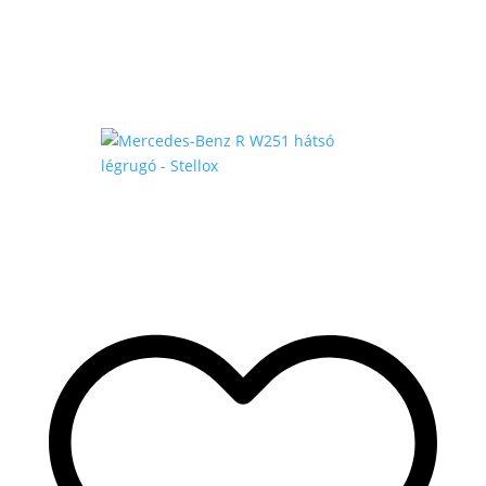
175
.000 Ft