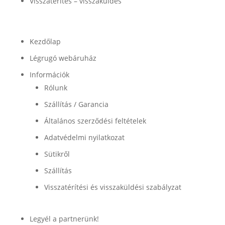
Visszatérítés – visszaküldés
Termékek
Kezdőlap
Légrugó webáruház
Információk
Rólunk
Szállítás / Garancia
Általános szerződési feltételek
Adatvédelmi nyilatkozat
Sütikről
Szállítás
Visszatérítési és visszaküldési szabályzat
Legyél a partnerünk!