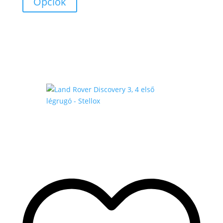
Opciók
.000 Ft
-
170
.000 Ft