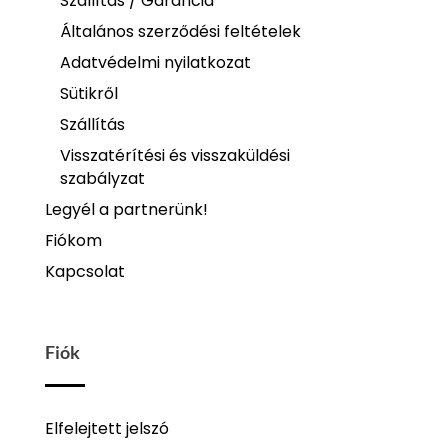
Szállítás / Garancia
Általános szerződési feltételek
Adatvédelmi nyilatkozat
Sütikről
Szállítás
Visszatérítési és visszaküldési
szabályzat
Legyél a partnerünk!
Fiókom
Kapcsolat
Fiók
Elfelejtett jelszó