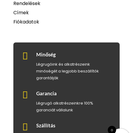
Rendelések
Címek
Fiókadatok

Minőség
Légrugóink és alkatrészeink
minőségét a legjobb beszállítók
garantálják

Garancia
Légrugó alkatrészeinkre 100%
garanciát vállalunk

Szállítás
0