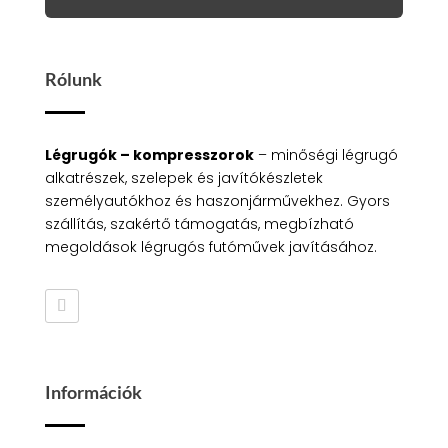
Rólunk
Légrugók – kompresszorok
– minőségi légrugó
alkatrészek, szelepek és javítókészletek
személyautókhoz és haszonjárművekhez. Gyors
szállítás, szakértő támogatás, megbízható
megoldások légrugós futóművek javításához.
Információk