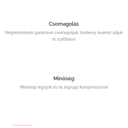
Csomagolás
Megrendelését gondosan csomagoljuk, törékeny áruként adjuk
át szállításra
Minőség
Minőségi légrgók és és légrugó kompresszorok