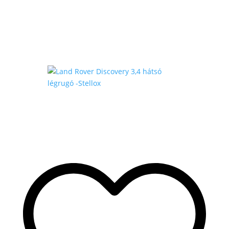
-
430
.000 Ft