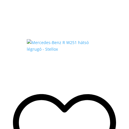
-
175
.000 Ft