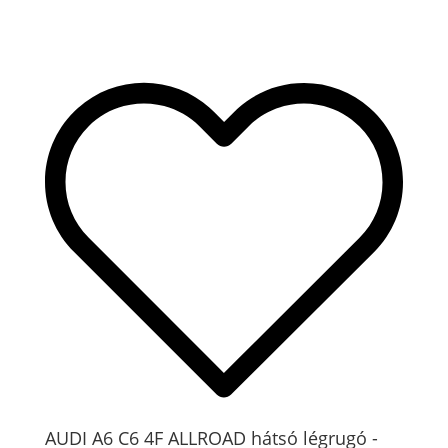
AUDI A6 C6 4F ALLROAD hátsó légrugó -