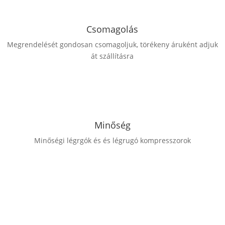
Csomagolás
Megrendelését gondosan csomagoljuk, törékeny áruként adjuk
át szállításra
Minőség
Minőségi légrgók és és légrugó kompresszorok