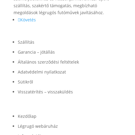
szállítás, szakértő támogatás, megbízható
megoldások légrugós futóművek javításához.
Követés
Információk
Szállítás
Garancia – jótállás
Általános szerződési feltételek
Adatvédelmi nyilatkozat
Sütikről
Visszatérítés – visszaküldés
Termékek
Kezdőlap
Légrugó webáruház