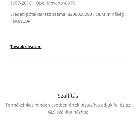
1997-2010) , Opel Movano A X70 ,
Eredeti pótalkatrész száma: 8200026090 . OEM minőség
- DUNLOP
Tovább olvasom
Szállítás
Termékeinket minden esetben érték biztosítva adjuk fel és az
GLS szállítja házhoz