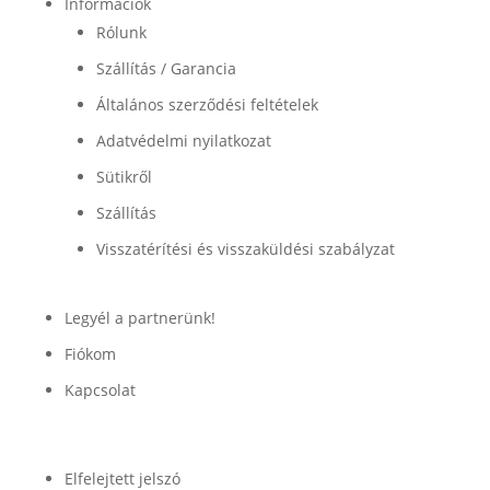
Információk
Rólunk
Szállítás / Garancia
Általános szerződési feltételek
Adatvédelmi nyilatkozat
Sütikről
Szállítás
Visszatérítési és visszaküldési szabályzat
Legyél a partnerünk!
Fiókom
Kapcsolat
Fiók
Elfelejtett jelszó