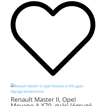
-
204
.000 Ft
Renault Master II, Opel
Movano A X70, gyári légrugó