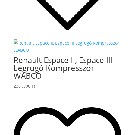
Renault Espace II, Espace III
Légrugó Kompresszor
WABCO
238 .500
Ft