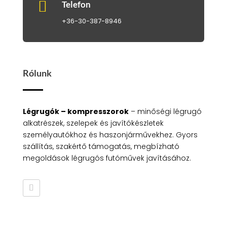

Telefon
+36-30-387-8946
Rólunk
Légrugók – kompresszorok
– minőségi légrugó
alkatrészek, szelepek és javítókészletek
személyautókhoz és haszonjárművekhez. Gyors
szállítás, szakértő támogatás, megbízható
megoldások légrugós futóművek javításához.