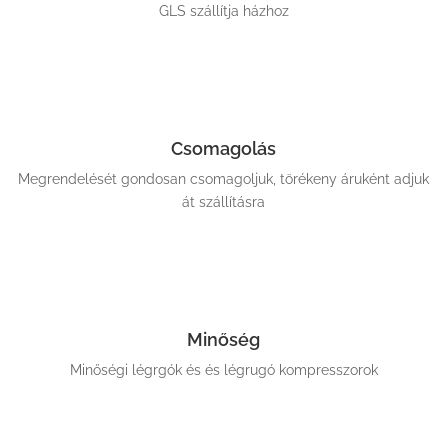
GLS szállítja házhoz
Csomagolás
Megrendelését gondosan csomagoljuk, törékeny áruként adjuk
át szállításra
Minőség
Minőségi légrgók és és légrugó kompresszorok