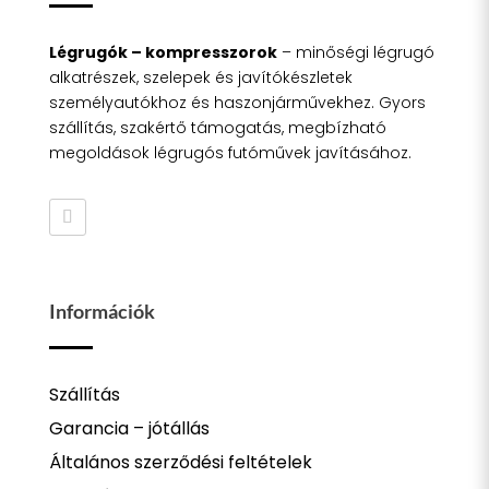
Légrugók – kompresszorok
– minőségi légrugó
alkatrészek, szelepek és javítókészletek
személyautókhoz és haszonjárművekhez. Gyors
szállítás, szakértő támogatás, megbízható
megoldások légrugós futóművek javításához.
Információk
Szállítás
Garancia – jótállás
Általános szerződési feltételek