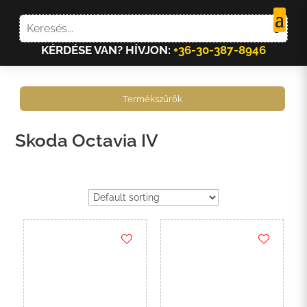
KÉRDÉSE VAN? HÍVJON:
+36-30-387-8946
Termékszűrők
Skoda Octavia IV