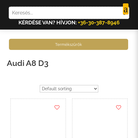
KÉRDÉSE VAN? HÍVJON:
+36-30-387-8946
Termékszűrők
Audi A8 D3