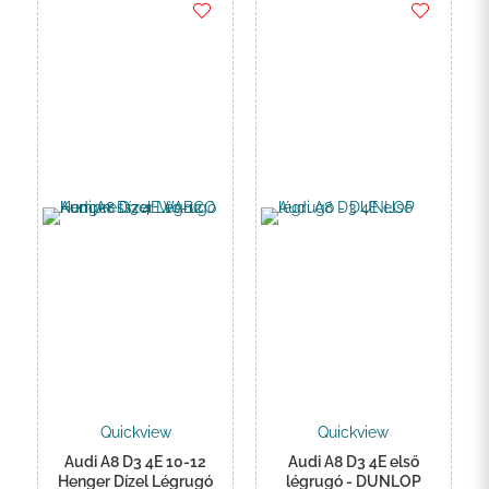
.000 Ft
Quickview
Quickview
Audi A8 D3 4E 10-12
Audi A8 D3 4E első
Henger Dízel Légrugó
légrugó - DUNLOP