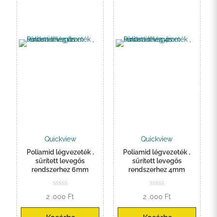
Quickview
Quickview
Poliamid légvezeték ,
Poliamid légvezeték ,
sűrített levegős
sűrített levegős
rendszerhez 6mm
rendszerhez 4mm
2 .000
Ft
2 .000
Ft