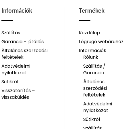
Információk
Termékek
Szállítás
Kezdőlap
Garancia – jótállás
Légrugó webáruház
Általános szerződési
Információk
feltételek
Rólunk
Adatvédelmi
Szállítás /
nyilatkozat
Garancia
Sütikről
Általános
szerződési
Visszatérítés –
feltételek
visszaküldés
Adatvédelmi
nyilatkozat
Sütikről
Szállítás