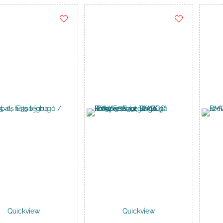
Kosárba
Kosárba
Quickview
Quickview