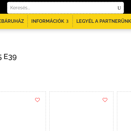
EBÁRUHÁZ
INFORMÁCIÓK
LEGYÉL A PARTNERÜNK
 E39