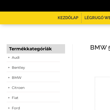
KEZDŐLAP
LÉGRUGÓ W
BMW 5
Termékkategóriák
Audi
Bentley
BMW
Citroen
Fiat
Ford