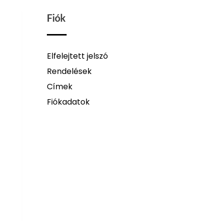
Fiók
Elfelejtett jelszó
Rendelések
Címek
Fiókadatok