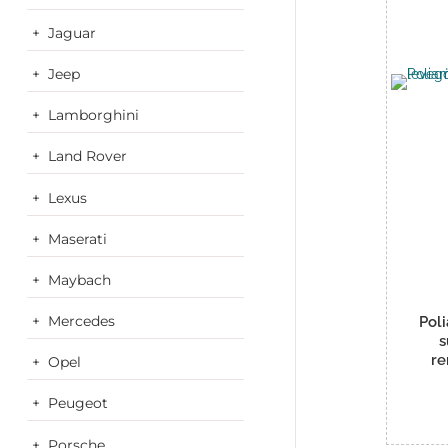
Jaguar
Jeep
Lamborghini
Land Rover
Lexus
Maserati
Maybach
Mercedes
Pol
s
r
Opel
Peugeot
Porsche