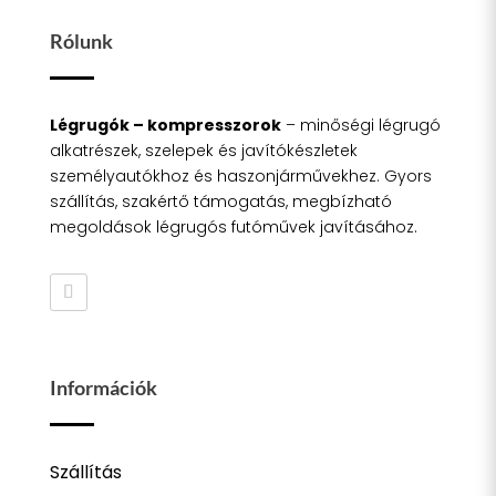
Rólunk
Légrugók – kompresszorok
– minőségi légrugó
alkatrészek, szelepek és javítókészletek
személyautókhoz és haszonjárművekhez. Gyors
szállítás, szakértő támogatás, megbízható
megoldások légrugós futóművek javításához.
Információk
Szállítás