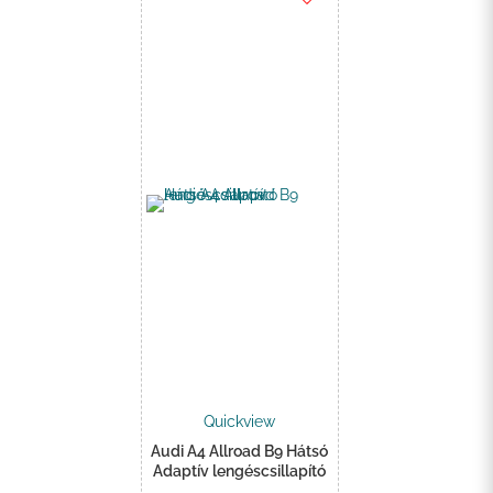
Quickview
Audi A4 Allroad B9 Hátsó
Adaptív lengéscsillapító