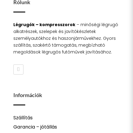
Rólunk
Légrugók – kompresszorok
– minőségi légrugó
alkatrészek, szelepek és javítókészletek
személyautókhoz és haszonjárművekhez. Gyors
szállítás, szakértő támogatás, megbízható
megoldások légrugós futóművek javításához.
Információk
Szállítás
Garancia – jótállás