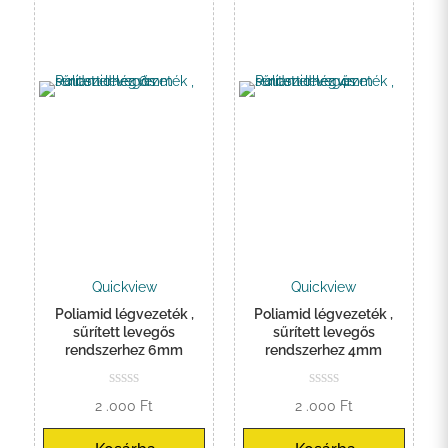
Quickview
Quickview
Poliamid légvezeték ,
Poliamid légvezeték ,
sűrített levegős
sűrített levegős
rendszerhez 6mm
rendszerhez 4mm
2 .000
Ft
2 .000
Ft