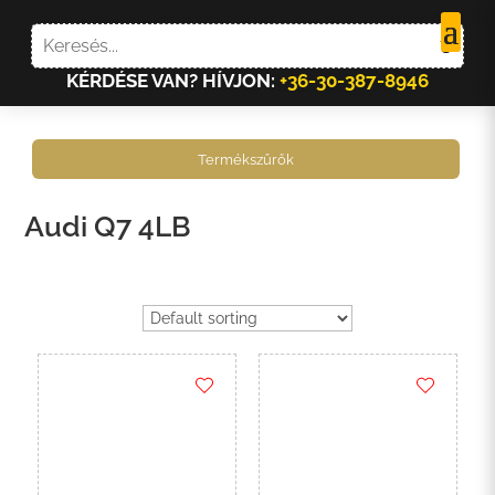
KÉRDÉSE VAN? HÍVJON:
+36-30-387-8946
Termékszűrők
Audi Q7 4LB