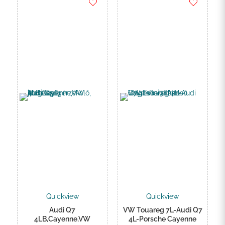
Quickview
Quickview
Audi Q7
VW Touareg 7L-Audi Q7
4LB,Cayenne,VW
4L-Porsche Cayenne