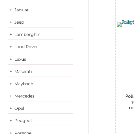
Jaguar
Jeep
Lamborghini
Land Rover
Lexus
Maserati
Maybach
Mercedes
Pol
s
r
Opel
Peugeot
Porsche