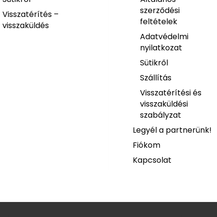
szerződési
Visszatérítés –
feltételek
visszaküldés
Adatvédelmi
nyilatkozat
Sütikről
Szállítás
Visszatérítési és
visszaküldési
szabályzat
Legyél a partnerünk!
Fiókom
Kapcsolat