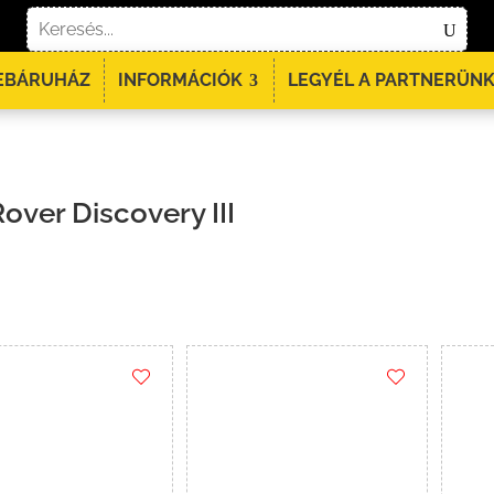
EBÁRUHÁZ
INFORMÁCIÓK
LEGYÉL A PARTNERÜNK
over Discovery III