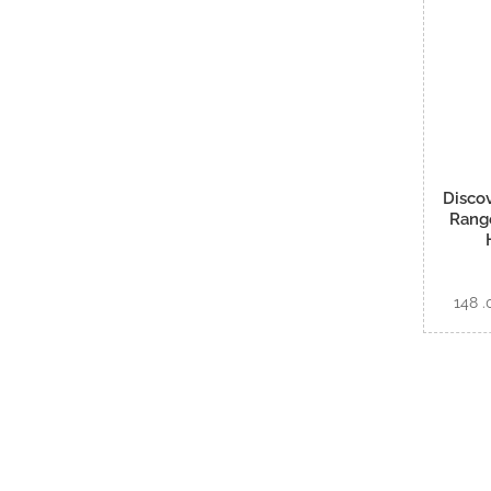
Discov
Rang
148 