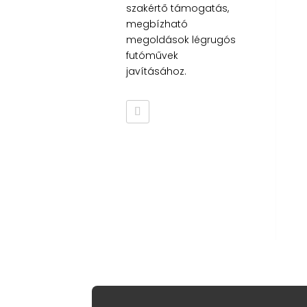
szakértő támogatás,
megbízható
megoldások légrugós
futóművek
javításához.