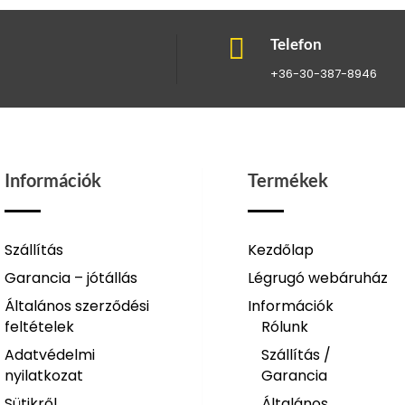

Telefon
+36-30-387-8946
Információk
Termékek
Szállítás
Kezdőlap
Garancia – jótállás
Légrugó webáruház
Általános szerződési
Információk
feltételek
Rólunk
Adatvédelmi
Szállítás /
nyilatkozat
Garancia
Sütikről
Általános