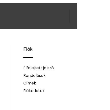
Fiók
Elfelejtett jelszó
Rendelések
Címek
Fiókadatok