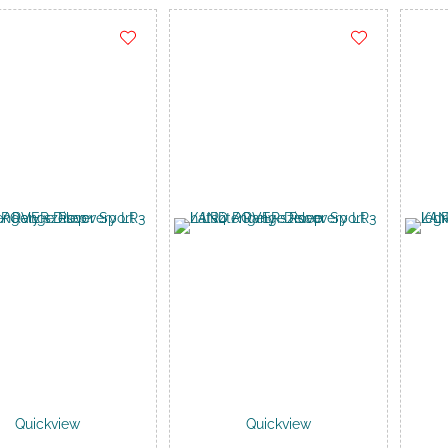
Kosárba
Kosárba
Quickview
Quickview