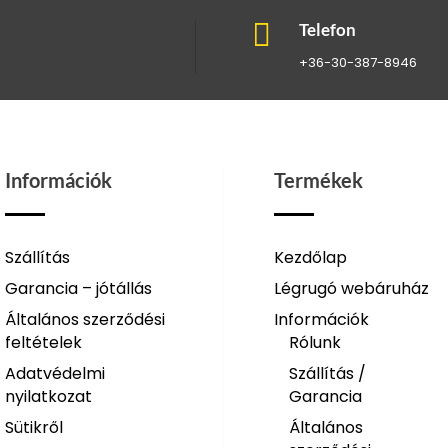

Telefon
+36-30-387-8946
Információk
Termékek
Szállítás
Kezdőlap
Garancia – jótállás
Légrugó webáruház
Általános szerződési
Információk
feltételek
Rólunk
Adatvédelmi
Szállítás /
nyilatkozat
Garancia
Sütikről
Általános