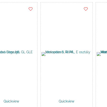
Kosárba
Kosárba
Quickview
Quickview