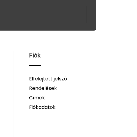
Fiók
Elfelejtett jelszó
Rendelések
Címek
Fiókadatok