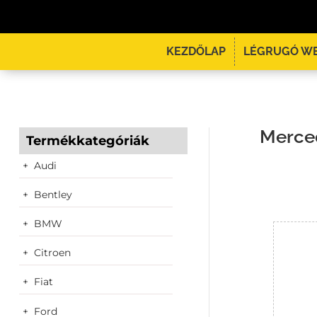
KEZDŐLAP
LÉGRUGÓ W
Merce
Termékkategóriák
Audi
Bentley
BMW
Citroen
Fiat
Ford