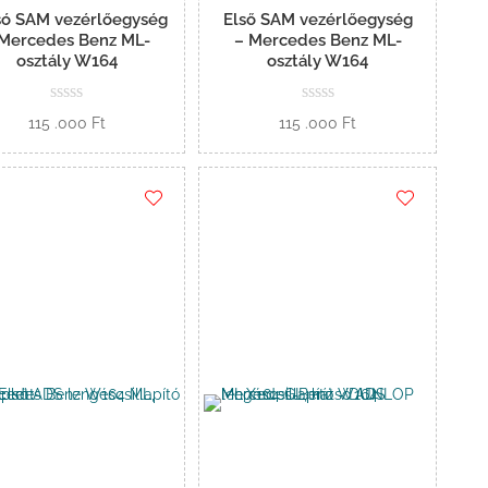
só SAM vezérlőegység
Első SAM vezérlőegység
 Mercedes Benz ML-
– Mercedes Benz ML-
osztály W164
osztály W164
115 .000
Ft
115 .000
Ft
Kosárba
Kosárba