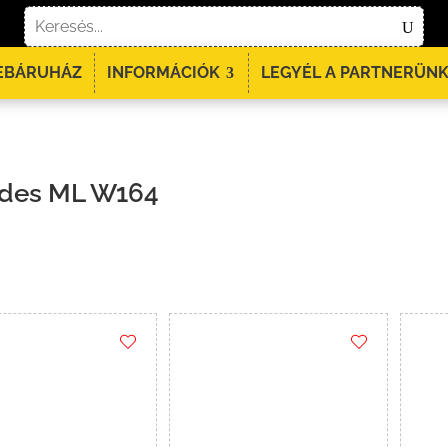
EBÁRUHÁZ
INFORMÁCIÓK
LEGYÉL A PARTNERÜNK
des ML W164