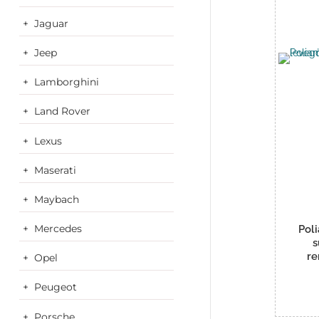
Jaguar
Jeep
Lamborghini
Land Rover
Lexus
Maserati
Maybach
Mercedes
Pol
s
r
Opel
Peugeot
Porsche