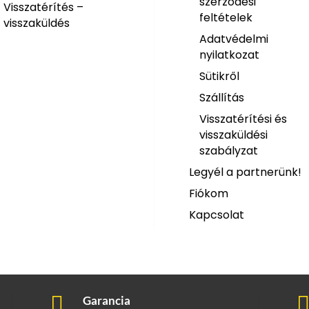
szerződési
Visszatérítés –
feltételek
visszaküldés
Adatvédelmi
nyilatkozat
Sütikről
Szállítás
Visszatérítési és
visszaküldési
szabályzat
Legyél a partnerünk!
Fiókom
Kapcsolat

Garancia