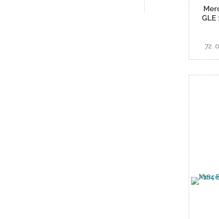
Mer
GLE 
72 