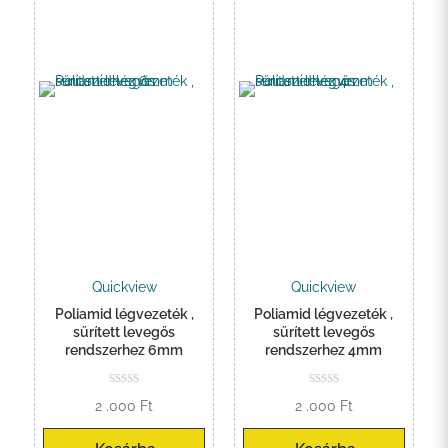
Quickview
Quickview
Poliamid légvezeték ,
Poliamid légvezeték ,
sűrített levegős
sűrített levegős
rendszerhez 6mm
rendszerhez 4mm
2 .000
Ft
2 .000
Ft