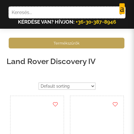
KÉRDÉSE VAN? HÍVJON:
+36-30-387-8946
Termékszűrők
Land Rover Discovery IV