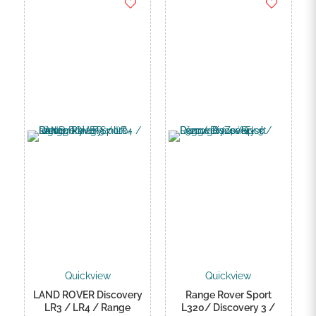
Quickview
Quickview
LAND ROVER Discovery
Range Rover Sport
LR3 / LR4 / Range
L320/ Discovery 3 /