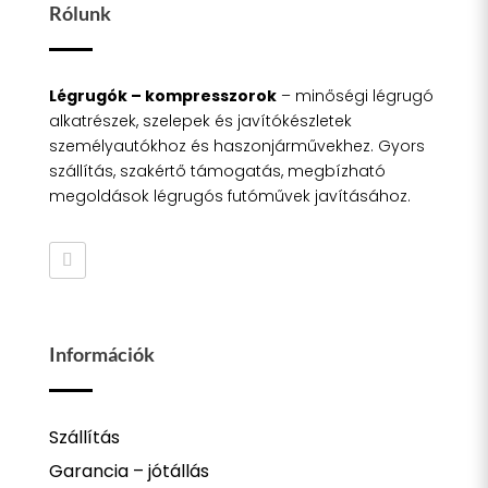
Rólunk
Légrugók – kompresszorok
– minőségi légrugó
alkatrészek, szelepek és javítókészletek
személyautókhoz és haszonjárművekhez. Gyors
szállítás, szakértő támogatás, megbízható
megoldások légrugós futóművek javításához.
Információk
Szállítás
Garancia – jótállás