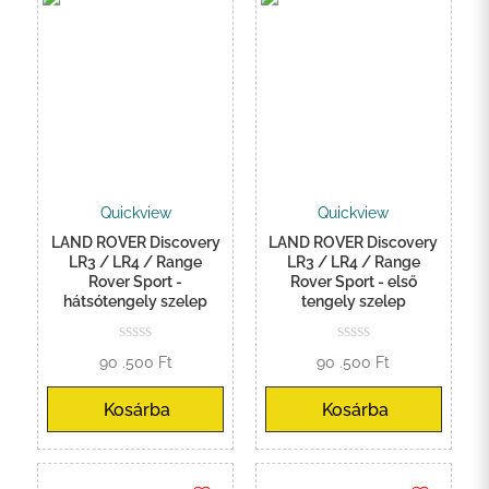
Quickview
Quickview
LAND ROVER Discovery
LAND ROVER Discovery
LR3 / LR4 / Range
LR3 / LR4 / Range
Rover Sport -
Rover Sport - első
hátsótengely szelep
tengely szelep
90 .500
Ft
90 .500
Ft
Kosárba
Kosárba