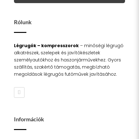
Rólunk
Légrugók – kompresszorok
– minőségi légrugó
alkatrészek, szelepek és javítókészletek
személyautókhoz és haszonjárművekhez. Gyors
szállítás, szakértő támogatás, megbízható
megoldások légrugós futóművek javításához.
Információk