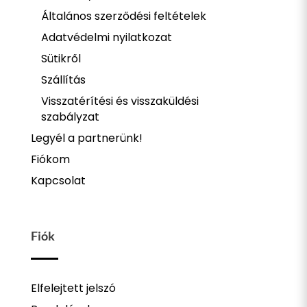
Általános szerződési feltételek
Adatvédelmi nyilatkozat
Sütikről
Szállítás
Visszatérítési és visszaküldési
szabályzat
Legyél a partnerünk!
Fiókom
Kapcsolat
Fiók
Elfelejtett jelszó