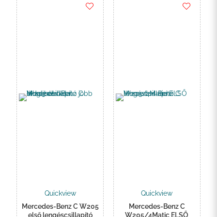
.000 Ft
Quickview
Quickview
Mercedes-Benz C W205
Mercedes-Benz C
első lengéscsillapító
W205/4Matic ELSŐ