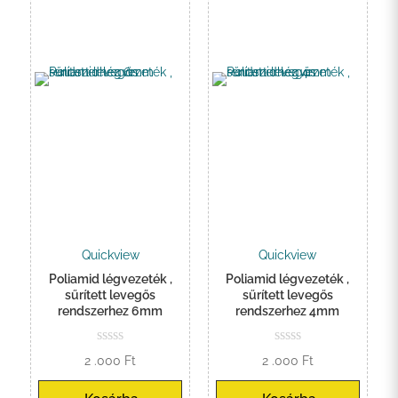
Quickview
Quickview
Poliamid légvezeték ,
Poliamid légvezeték ,
sűrített levegős
sűrített levegős
rendszerhez 6mm
rendszerhez 4mm
2 .000
Ft
2 .000
Ft