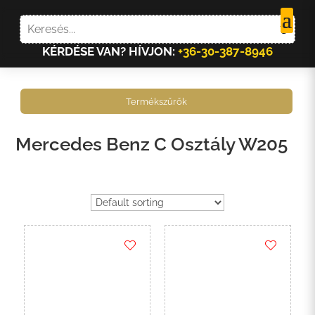
KÉRDÉSE VAN? HÍVJON:
+36-30-387-8946
Termékszűrők
Mercedes Benz C Osztály W205