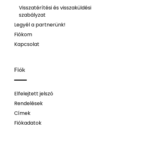
Visszatérítési és visszaküldési
szabályzat
Legyél a partnerünk!
Fiókom
Kapcsolat
Fiók
Elfelejtett jelszó
Rendelések
Címek
Fiókadatok