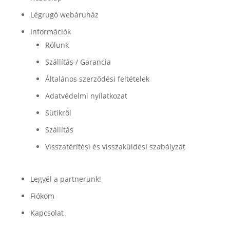
Légrugó webáruház
Információk
Rólunk
Szállítás / Garancia
Általános szerződési feltételek
Adatvédelmi nyilatkozat
Sütikről
Szállítás
Visszatérítési és visszaküldési szabályzat
Legyél a partnerünk!
Fiókom
Kapcsolat