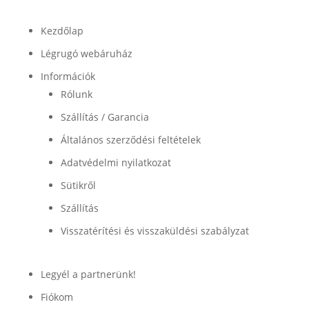
Termékek
Kezdőlap
Légrugó webáruház
Információk
Rólunk
Szállítás / Garancia
Általános szerződési feltételek
Adatvédelmi nyilatkozat
Sütikről
Szállítás
Visszatérítési és visszaküldési szabályzat
Legyél a partnerünk!
Fiókom