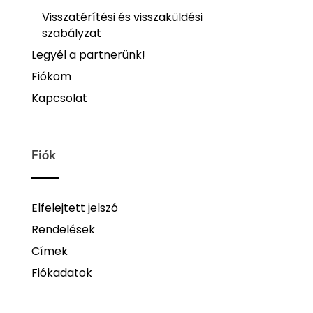
Visszatérítési és visszaküldési
szabályzat
Legyél a partnerünk!
Fiókom
Kapcsolat
Fiók
Elfelejtett jelszó
Rendelések
Címek
Fiókadatok